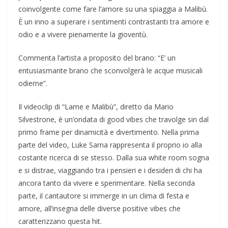
coinvolgente come fare l’amore su una spiaggia a Malibù.
È un inno a superare i sentimenti contrastanti tra amore e
odio e a vivere pienamente la gioventù.
Commenta l’artista a proposito del brano: “E’ un
entusiasmante brano che sconvolgerà le acque musicali
odierne”.
Il videoclip di “Lame e Malibù”, diretto da Mario
Silvestrone, è un’ondata di good vibes che travolge sin dal
primo frame per dinamicità e divertimento. Nella prima
parte del video, Luke Sarna rappresenta il proprio io alla
costante ricerca di se stesso. Dalla sua white room sogna
e si distrae, viaggiando tra i pensieri e i desideri di chi ha
ancora tanto da vivere e sperimentare. Nella seconda
parte, il cantautore si immerge in un clima di festa e
amore, all’insegna delle diverse positive vibes che
caratterizzano questa hit.