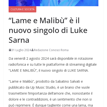
CULTURA E SOCIETÀ
“Lame e Malibù” è il
nuovo singolo di Luke
Sarna
31 Luglio 2024
Redazione Conosci Roma
Da venerdì 2 agosto 2024 sarà disponibile in rotazione
radiofonica e su tutte le piattaforme di streaming digitale
“LAME E MALIBÙ”, il nuovo singolo di LUKE SARNA.
“Lame e Malibù”, prodotto da Sabatino Salvati e
pubblicato da Up Music Studio, è un brano che vuole
trasmettere l’importanza dell’amore che, nonostante il
dolore e le contraddizioni, è un sentimento che non si
può reprimere. È dunque tagliente come una lama, ma