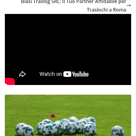
Blasi Traslog SRL: Il Tuo Partner Affidabile per
Traslochi a Roma