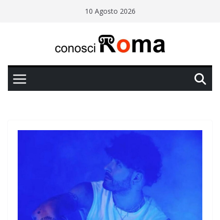
Salta
10 Agosto 2026
al
contenuto