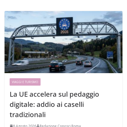
VIAGGI E TURISMO
La UE accelera sul pedaggio
digitale: addio ai caselli
tradizionali
8 Agosto 2026
Redazione Conosci Roma