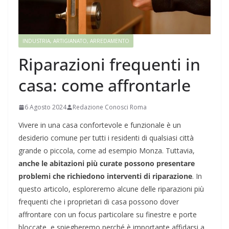
INDUSTRIA, ARTIGIANATO, ARREDAMENTO
Riparazioni frequenti in
casa: come affrontarle
6 Agosto 2024
Redazione Conosci Roma
Vivere in una casa confortevole e funzionale è un
desiderio comune per tutti i residenti di qualsiasi città
grande o piccola, come ad esempio Monza. Tuttavia,
anche le abitazioni più curate possono presentare
problemi che richiedono interventi di riparazione
. In
questo articolo, esploreremo alcune delle riparazioni più
frequenti che i proprietari di casa possono dover
affrontare con un focus particolare su finestre e porte
bloccate, e spiegheremo perché è importante affidarsi a