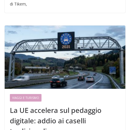
di Tikem,
VIAGGI E TURISMO
La UE accelera sul pedaggio
digitale: addio ai caselli