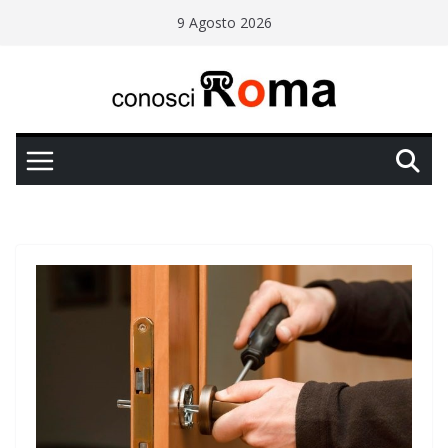
Salta
9 Agosto 2026
al
contenuto