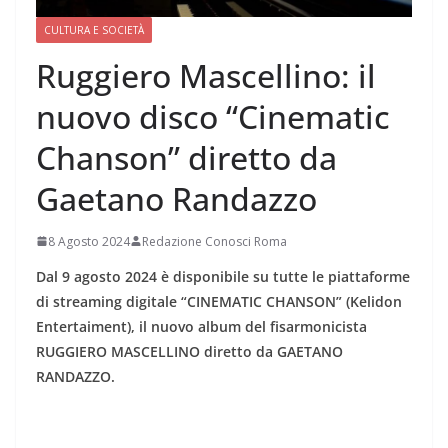
CULTURA E SOCIETÀ
Ruggiero Mascellino: il
nuovo disco “Cinematic
Chanson” diretto da
Gaetano Randazzo
8 Agosto 2024
Redazione Conosci Roma
Dal 9 agosto 2024 è disponibile su tutte le piattaforme
di streaming digitale “CINEMATIC CHANSON” (Kelidon
Entertaiment), il nuovo album del fisarmonicista
RUGGIERO MASCELLINO diretto da GAETANO
RANDAZZO.