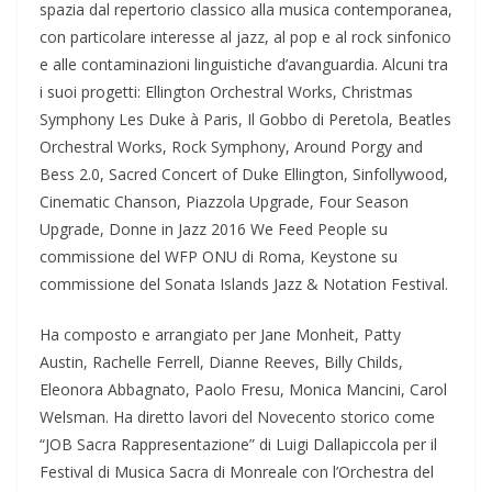
spazia dal repertorio classico alla musica contemporanea,
con particolare interesse al jazz, al pop e al rock sinfonico
e alle contaminazioni linguistiche d’avanguardia. Alcuni tra
i suoi progetti: Ellington Orchestral Works, Christmas
Symphony Les Duke à Paris, Il Gobbo di Peretola, Beatles
Orchestral Works, Rock Symphony, Around Porgy and
Bess 2.0, Sacred Concert of Duke Ellington, Sinfollywood,
Cinematic Chanson, Piazzola Upgrade, Four Season
Upgrade, Donne in Jazz 2016 We Feed People su
commissione del WFP ONU di Roma, Keystone su
commissione del Sonata Islands Jazz & Notation Festival.
Ha composto e arrangiato per Jane Monheit, Patty
Austin, Rachelle Ferrell, Dianne Reeves, Billy Childs,
Eleonora Abbagnato, Paolo Fresu, Monica Mancini, Carol
Welsman. Ha diretto lavori del Novecento storico come
“JOB Sacra Rappresentazione” di Luigi Dallapiccola per il
Festival di Musica Sacra di Monreale con l’Orchestra del