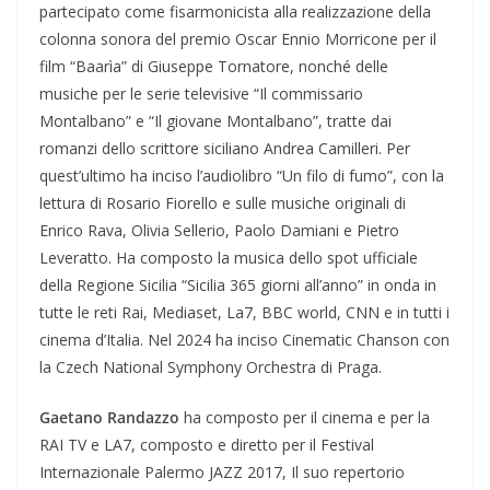
partecipato come fisarmonicista alla realizzazione della
colonna sonora del premio Oscar Ennio Morricone per il
film “Baarìa” di Giuseppe Tornatore, nonché delle
musiche per le serie televisive “Il commissario
Montalbano” e “Il giovane Montalbano”, tratte dai
romanzi dello scrittore siciliano Andrea Camilleri. Per
quest’ultimo ha inciso l’audiolibro “Un filo di fumo”, con la
lettura di Rosario Fiorello e sulle musiche originali di
Enrico Rava, Olivia Sellerio, Paolo Damiani e Pietro
Leveratto. Ha composto la musica dello spot ufficiale
della Regione Sicilia “Sicilia 365 giorni all’anno” in onda in
tutte le reti Rai, Mediaset, La7, BBC world, CNN e in tutti i
cinema d’Italia. Nel 2024 ha inciso Cinematic Chanson con
la Czech National Symphony Orchestra di Praga.
Gaetano Randazzo
ha composto per il cinema e per la
RAI TV e LA7, composto e diretto per il Festival
Internazionale Palermo JAZZ 2017, Il suo repertorio