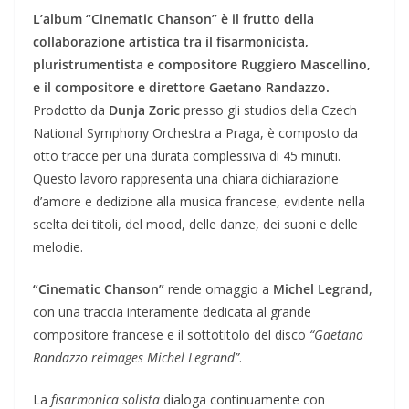
L’album “Cinematic Chanson” è il frutto della
collaborazione artistica tra il fisarmonicista,
pluristrumentista e compositore Ruggiero Mascellino,
e il compositore e direttore Gaetano Randazzo.
Prodotto da
Dunja Zoric
presso gli studios della Czech
National Symphony Orchestra a Praga, è composto da
otto tracce per una durata complessiva di 45 minuti.
Questo lavoro rappresenta una chiara dichiarazione
d’amore e dedizione alla musica francese, evidente nella
scelta dei titoli, del mood, delle danze, dei suoni e delle
melodie.
“Cinematic Chanson”
rende omaggio a
Michel Legrand
,
con una traccia interamente dedicata al grande
compositore francese e il sottotitolo del disco
“Gaetano
Randazzo reimages Michel Legrand”
.
La
fisarmonica solista
dialoga continuamente con