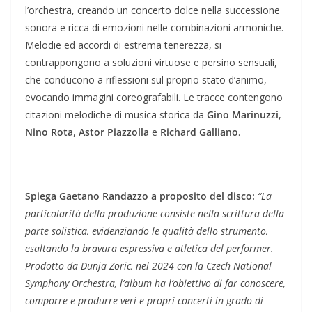
l’orchestra, creando un concerto dolce nella successione
sonora e ricca di emozioni nelle combinazioni armoniche.
Melodie ed accordi di estrema tenerezza, si
contrappongono a soluzioni virtuose e persino sensuali,
che conducono a riflessioni sul proprio stato d’animo,
evocando immagini coreografabili. Le tracce contengono
citazioni melodiche di musica storica da
Gino Marinuzzi
,
Nino Rota
,
Astor Piazzolla
e
Richard Galliano
.
Spiega Gaetano Randazzo a proposito del disco:
“La
particolarità della produzione consiste nella scrittura della
parte solistica, evidenziando le qualità dello strumento,
esaltando la bravura espressiva e atletica del performer.
Prodotto da Dunja Zoric, nel 2024 con la Czech National
Symphony Orchestra, l’album ha l’obiettivo di far conoscere,
comporre e produrre veri e propri concerti in grado di