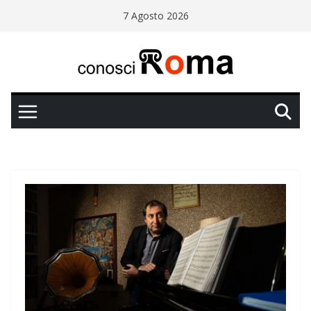
Salta
7 Agosto 2026
al
contenuto