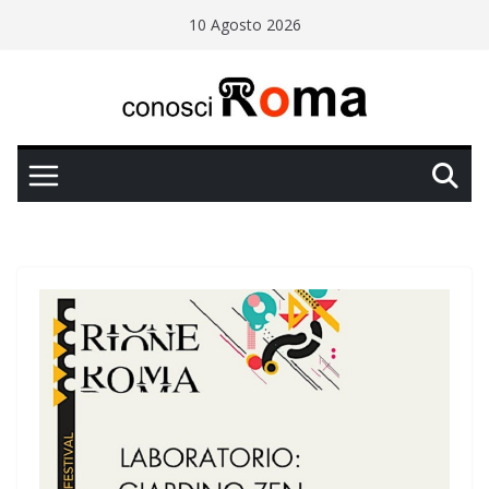
Salta
10 Agosto 2026
al
contenuto