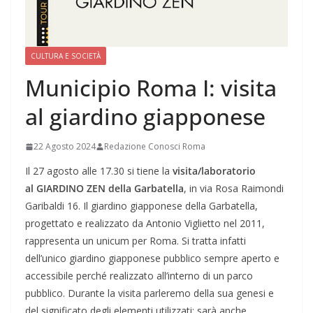
CULTURA E SOCIETÀ
Municipio Roma I: visita
al giardino giapponese
22 Agosto 2024
Redazione Conosci Roma
Il 27 agosto alle 17.30 si tiene la
visita/laboratorio
al GIARDINO ZEN della Garbatella
, in via Rosa Raimondi
Garibaldi 16. Il giardino giapponese della Garbatella,
progettato e realizzato da Antonio Viglietto nel 2011,
rappresenta un unicum per Roma. Si tratta infatti
dell’unico giardino giapponese pubblico sempre aperto e
accessibile perché realizzato all’interno di un parco
pubblico. Durante la visita parleremo della sua genesi e
del significato degli elementi utilizzati; sarà anche