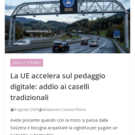
VIAGGI E TURISMO
La UE accelera sul pedaggio
digitale: addio ai caselli
tradizionali
8 Agosto 2026
Redazione Conosci Roma
Avete presente quando con la moto si passa dalla
Svizzera e bisogna acquistare la vignetta per pagare un