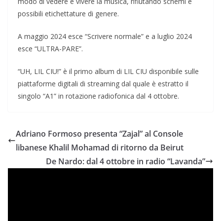
modo di vedere e vivere la musica, rifiutando schemi e
possibili etichettature di genere.
A maggio 2024 esce “Scrivere normale” e a luglio 2024
esce “ULTRA-PARE”.
“UH, LIL CIU!” è il primo album di LIL CIU disponibile sulle
piattaforme digitali di streaming dal quale è estratto il
singolo “A1” in rotazione radiofonica dal 4 ottobre.
Adriano Formoso presenta “Zajal” al Console
libanese Khalil Mohamad di ritorno da Beirut
De Nardo: dal 4 ottobre in radio “Lavanda”