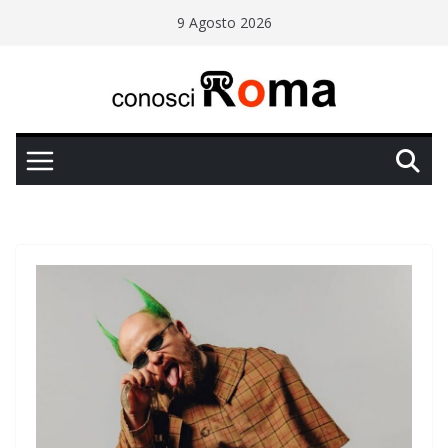
Salta
9 Agosto 2026
al
contenuto