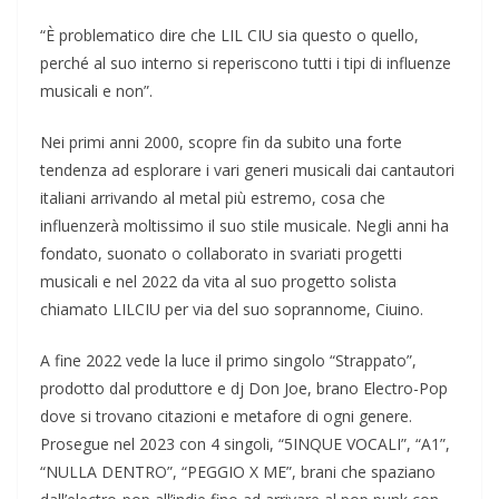
“È problematico dire che LIL CIU sia questo o quello,
perché al suo interno si reperiscono tutti i tipi di influenze
musicali e non”.
Nei primi anni 2000, scopre fin da subito una forte
tendenza ad esplorare i vari generi musicali dai cantautori
italiani arrivando al metal più estremo, cosa che
influenzerà moltissimo il suo stile musicale. Negli anni ha
fondato, suonato o collaborato in svariati progetti
musicali e nel 2022 da vita al suo progetto solista
chiamato LILCIU per via del suo soprannome, Ciuino.
A fine 2022 vede la luce il primo singolo “Strappato”,
prodotto dal produttore e dj Don Joe, brano Electro-Pop
dove si trovano citazioni e metafore di ogni genere.
Prosegue nel 2023 con 4 singoli, “5INQUE VOCALI”, “A1”,
“NULLA DENTRO”, “PEGGIO X ME”, brani che spaziano