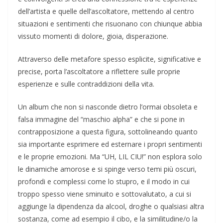
dell’artista e quelle dell’ascoltatore, mettendo al centro
situazioni e sentimenti che risuonano con chiunque abbia
vissuto momenti di dolore, gioia, disperazione.
Attraverso delle metafore spesso esplicite, significative e
precise, porta l’ascoltatore a riflettere sulle proprie
esperienze e sulle contraddizioni della vita.
Un album che non si nasconde dietro l’ormai obsoleta e
falsa immagine del “maschio alpha” e che si pone in
contrapposizione a questa figura, sottolineando quanto
sia importante esprimere ed esternare i propri sentimenti
e le proprie emozioni. Ma “UH, LIL CIU!” non esplora solo
le dinamiche amorose e si spinge verso temi più oscuri,
profondi e complessi come lo stupro, e il modo in cui
troppo spesso viene sminuito e sottovalutato, a cui si
aggiunge la dipendenza da alcool, droghe o qualsiasi altra
sostanza, come ad esempio il cibo, e la similitudine/o la