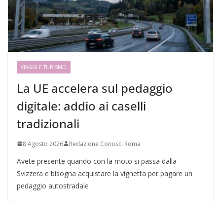
VIAGGI E TURISMO
La UE accelera sul pedaggio
digitale: addio ai caselli
tradizionali
8 Agosto 2026
Redazione Conosci Roma
Avete presente quando con la moto si passa dalla
Svizzera e bisogna acquistare la vignetta per pagare un
pedaggio autostradale