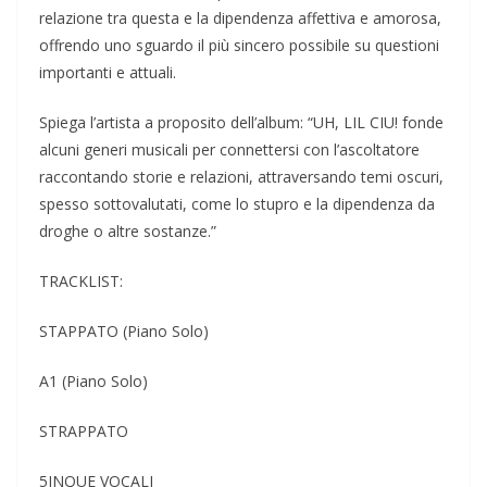
relazione tra questa e la dipendenza affettiva e amorosa,
offrendo uno sguardo il più sincero possibile su questioni
importanti e attuali.
Spiega l’artista a proposito dell’album: “UH, LIL CIU! fonde
alcuni generi musicali per connettersi con l’ascoltatore
raccontando storie e relazioni, attraversando temi oscuri,
spesso sottovalutati, come lo stupro e la dipendenza da
droghe o altre sostanze.”
TRACKLIST:
STAPPATO (Piano Solo)
A1 (Piano Solo)
STRAPPATO
5INQUE VOCALI