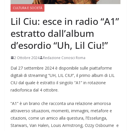
CULTURA E SOCIETÀ
Lil Ciu: esce in radio “A1”
estratto dall’album
d’esordio “Uh, Lil Ciu!”
2 Ottobre 2024
Redazione Conosci Roma
Dal 27 settembre 2024 è disponibile sulle piattaforme
digitali di streaming “UH, LIL CIU!”, il primo album di LIL
CIU dal quale è estratto il singolo “A1” in rotazione
radiofonica dal 4 ottobre.
“A1” è un brano che racconta una relazione amorosa
attraverso situazioni, momenti, immagini, metafore e
citazioni, come un amico alla questura, l’Esselunga,
Starwars, Van Halen, Louis Armstrong, Ozzy Osbourne e