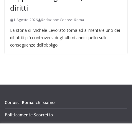
diritti
1 Agosto 2026
Redazione Conosci Roma
La storia di Michele Levorato torna ad alimentare uno dei
dibattiti più controversi degli ultimi anni: quello sulle
conseguenze dell’obbligo
Conosci Roma: chi siamo
Politicamente Scorretto
Privacy Policy Conosci Roma.it