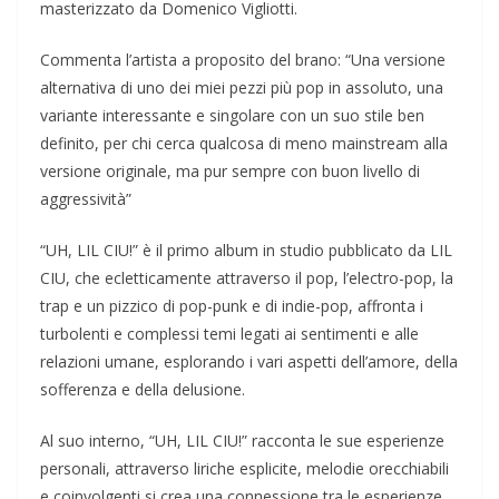
masterizzato da Domenico Vigliotti.
Commenta l’artista a proposito del brano: “Una versione
alternativa di uno dei miei pezzi più pop in assoluto, una
variante interessante e singolare con un suo stile ben
definito, per chi cerca qualcosa di meno mainstream alla
versione originale, ma pur sempre con buon livello di
aggressività”
“UH, LIL CIU!” è il primo album in studio pubblicato da LIL
CIU, che ecletticamente attraverso il pop, l’electro-pop, la
trap e un pizzico di pop-punk e di indie-pop, affronta i
turbolenti e complessi temi legati ai sentimenti e alle
relazioni umane, esplorando i vari aspetti dell’amore, della
sofferenza e della delusione.
Al suo interno, “UH, LIL CIU!” racconta le sue esperienze
personali, attraverso liriche esplicite, melodie orecchiabili
e coinvolgenti si crea una connessione tra le esperienze