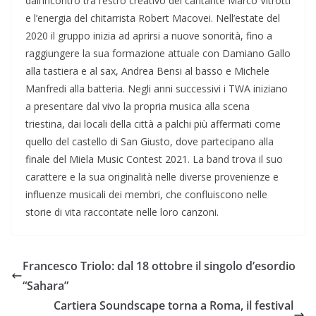
dall’incontro tra l’estro creativo del cantante Marco Vitrotti
e l’energia del chitarrista Robert Macovei. Nell’estate del
2020 il gruppo inizia ad aprirsi a nuove sonorità, fino a
raggiungere la sua formazione attuale con Damiano Gallo
alla tastiera e al sax, Andrea Bensi al basso e Michele
Manfredi alla batteria. Negli anni successivi i TWA iniziano
a presentare dal vivo la propria musica alla scena
triestina, dai locali della città a palchi più affermati come
quello del castello di San Giusto, dove partecipano alla
finale del Miela Music Contest 2021. La band trova il suo
carattere e la sua originalità nelle diverse provenienze e
influenze musicali dei membri, che confluiscono nelle
storie di vita raccontate nelle loro canzoni.
Francesco Triolo: dal 18 ottobre il singolo d’esordio
“Sahara”
Cartiera Soundscape torna a Roma, il festival