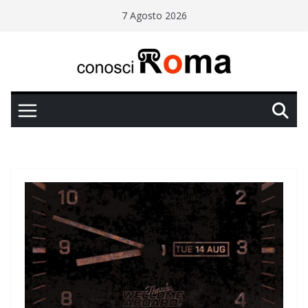
Salta
7 Agosto 2026
al
contenuto