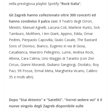
nella prestigiosa playlist Spotify
“Rock Italia”.
Gli Zagreb hanno collezionato oltre 300 concerti ed
hanno condiviso il palco con:
Il Teatro degli Orrori,
Ministri, Manuel Agnelli, Lacuna Coil, Marlene Kuntz, Sick
Tamburo, Moltheni, I Am Giant, Appino, Edda, Omar
Pedrini, Pierpaolo Capovilla, Giulio Casale, The Bastard
Sons of Dioniso, Bianco, Eugenio in via di Gioia,
Casablanca, Maestro Pellegrino, Lume, Andrea Rock,
Alteria, Cara Calma, Uno Maggio di Taranto (con Zen
Circus, Gianni Morandi, Giuliano Sangiorgi, Diodato, Roy
Paci, 99 Posse, Ermal Meta, Margherita Vicario, Calibro
35 e molti altri).
Dopo “Stai Attento” e “Satelliti”,
“Vorrei vedere voi” è il
nuovo singolo degli Zagreb disponibile sulle