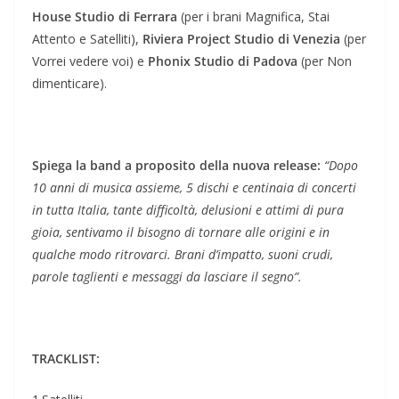
House Studio di Ferrara
(per i brani Magnifica, Stai
Attento e Satelliti),
Riviera Project Studio di Venezia
(per
Vorrei vedere voi) e
Phonix Studio di Padova
(per Non
dimenticare).
Spiega la band a proposito della nuova release:
“Dopo
10 anni di musica assieme, 5 dischi e centinaia di concerti
in tutta Italia, tante difficoltà, delusioni e attimi di pura
gioia, sentivamo il bisogno di tornare alle origini e in
qualche modo ritrovarci. Brani d’impatto, suoni crudi,
parole taglienti e messaggi da lasciare il segno”.
TRACKLIST: