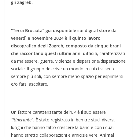
gli Zagreb.
“Terra Bruciata” già disponibile sui digital store da
venerdì 8 novembre 2024 è il quinto lavoro
discografico degli Zagreb, composto da cinque brani
che raccontano questi ultimi anni difficili
, caratterizzati
da malessere, guerre, violenza e dispersione/disperazione
sociale. Il gruppo descrive un mondo in cui ci si sente
sempre più soli, con sempre meno spazio per esprimersi
e/o farsi ascoltare.
Un fattore caratterizzante dell’EP è il suo essere
“itinerante”.
È stato registrato in ben tre studi diversi,
luoghi che hanno fatto crescere la band e con i quali
hanno stretto collaborazioni e amicizie vere:
Animal