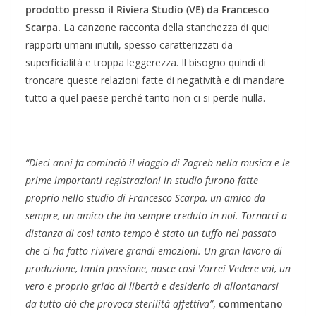
prodotto presso il Riviera Studio (VE) da Francesco
Scarpa.
La canzone racconta della stanchezza di quei
rapporti umani inutili, spesso caratterizzati da
superficialità e troppa leggerezza. Il bisogno quindi di
troncare queste relazioni fatte di negatività e di mandare
tutto a quel paese perché tanto non ci si perde nulla.
“Dieci anni fa cominciò il viaggio di Zagreb nella musica e le
prime importanti registrazioni in studio furono fatte
proprio nello studio di Francesco Scarpa, un amico da
sempre, un amico che ha sempre creduto in noi. Tornarci a
distanza di così tanto tempo è stato un tuffo nel passato
che ci ha fatto rivivere grandi emozioni. Un gran lavoro di
produzione, tanta passione, nasce così Vorrei Vedere voi, un
vero e proprio grido di libertà e desiderio di allontanarsi
da tutto ciò che provoca sterilità affettiva”
,
commentano