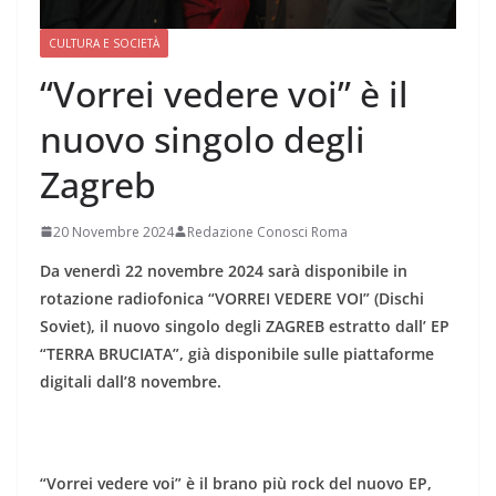
CULTURA E SOCIETÀ
“Vorrei vedere voi” è il
nuovo singolo degli
Zagreb
20 Novembre 2024
Redazione Conosci Roma
Da venerdì 22 novembre 2024 sarà disponibile in
rotazione radiofonica “VORREI VEDERE VOI” (Dischi
Soviet), il nuovo singolo degli ZAGREB estratto dall’ EP
“TERRA BRUCIATA”, già disponibile sulle piattaforme
digitali dall’8 novembre.
“Vorrei vedere voi” è il brano più rock del nuovo EP,