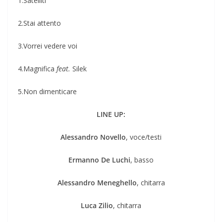
1.Satelliti
2.Stai attento
3.Vorrei vedere voi
4.Magnifica
feat.
Silek
5.Non dimenticare
LINE UP:
Alessandro Novello
, voce/testi
Ermanno De Luchi
, basso
Alessandro Meneghello
, chitarra
Luca Zilio
, chitarra