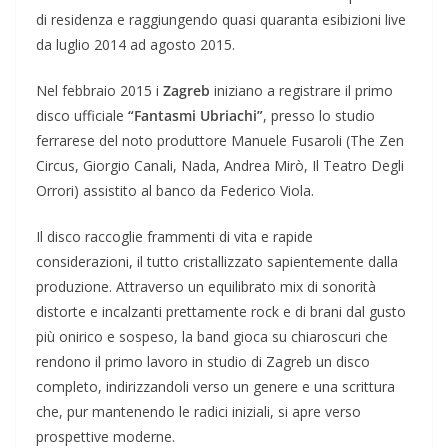
di residenza e raggiungendo quasi quaranta esibizioni live
da luglio 2014 ad agosto 2015.
Nel febbraio 2015 i
Zagreb
iniziano a registrare il primo
disco ufficiale
“Fantasmi Ubriachi”
, presso lo studio
ferrarese del noto produttore Manuele Fusaroli (The Zen
Circus, Giorgio Canali, Nada, Andrea Mirò, Il Teatro Degli
Orrori) assistito al banco da Federico Viola.
Il disco raccoglie frammenti di vita e rapide
considerazioni, il tutto cristallizzato sapientemente dalla
produzione. Attraverso un equilibrato mix di sonorità
distorte e incalzanti prettamente rock e di brani dal gusto
più onirico e sospeso, la band gioca su chiaroscuri che
rendono il primo lavoro in studio di Zagreb un disco
completo, indirizzandoli verso un genere e una scrittura
che, pur mantenendo le radici iniziali, si apre verso
prospettive moderne.