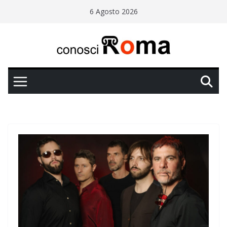
Salta
6 Agosto 2026
al
contenuto