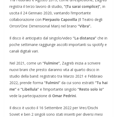
registra il terzo lavoro di studio,
“(Tu sarai complice)”
, in
uscita il 24 Gennaio 2020, vantando l’importante
collaborazione con
Pierpaolo Capovilla
(Il Teatro degli
Orrori/One Dimensional Man) nel brano
“Vibra”.
Il disco è anticipato dal singolo/video
“La distanza”
che in
poche settimane raggiunge ascolti importanti su spotify e
canali digitali vari.
Nel 2021, come un
“Fulmine”
, Zagreb inizia a scrivere
nuovi brani che presto daranno vita al quarto disco in
studio della band: registrato tra Marzo 2021 e Febbraio
2022, prende forma
“Fulmini”
da cui sono estratti
“Tu hai
me”
e
“Libellula”
e l’importante singolo
“Resto solo io”
vede la partecipazione di
Omar Pedrini
.
Il disco è uscito il 16 Settembre 2022 per Vrec/Dischi
Soviet e ben 2 singoli sono stati inseriti per diversi mesi