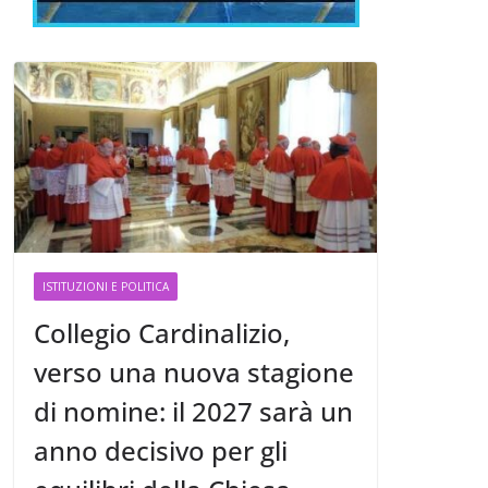
ISTITUZIONI E POLITICA
Collegio Cardinalizio,
verso una nuova stagione
di nomine: il 2027 sarà un
anno decisivo per gli