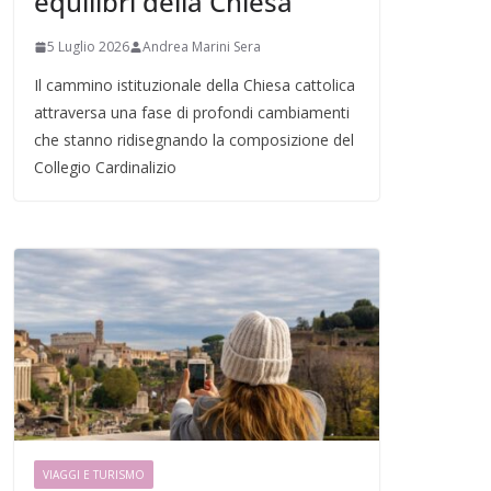
equilibri della Chiesa
5 Luglio 2026
Andrea Marini Sera
Il cammino istituzionale della Chiesa cattolica
attraversa una fase di profondi cambiamenti
che stanno ridisegnando la composizione del
Collegio Cardinalizio
VIAGGI E TURISMO