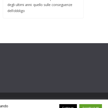
degli ultimi anni: quello sulle conseguenze
dell’obbligo
ccando
Settings
Accetta tutti