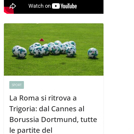
SPORT
La Roma si ritrova a
Trigoria: dal Cannes al
Borussia Dortmund, tutte
le partite del