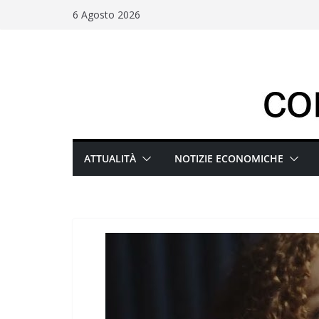
Salta
6 Agosto 2026
al
contenuto
ATTUALITÀ
NOTIZIE ECONOMICHE