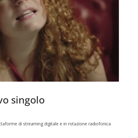
vo singolo
ttaforme di streaming digitale e in rotazione radiofonica