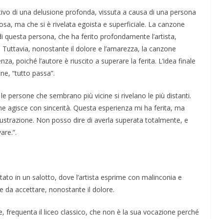
ivo di una delusione profonda, vissuta a causa di una persona
a, ma che si è rivelata egoista e superficiale. La canzone
 di questa persona, che ha ferito profondamente l’artista,
a. Tuttavia, nonostante il dolore e l’amarezza, la canzone
nza, poiché l’autore è riuscito a superare la ferita. L’idea finale
ine, “tutto passa”.
le persone che sembrano più vicine si rivelano le più distanti.
e agisce con sincerità. Questa esperienza mi ha ferita, ma
rustrazione. Non posso dire di averla superata totalmente, e
are.”.
tato in un salotto, dove l’artista esprime con malinconia e
ile da accettare, nonostante il dolore.
, frequenta il liceo classico, che non è la sua vocazione perché