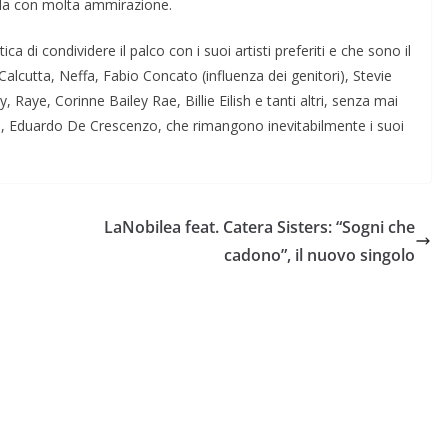
arda con molta ammirazione.
a di condividere il palco con i suoi artisti preferiti e che sono il
Calcutta, Neffa, Fabio Concato (influenza dei genitori), Stevie
, Raye, Corinne Bailey Rae, Billie Eilish e tanti altri, senza mai
le, Eduardo De Crescenzo, che rimangono inevitabilmente i suoi
LaNobilea feat. Catera Sisters: “Sogni che
cadono”, il nuovo singolo