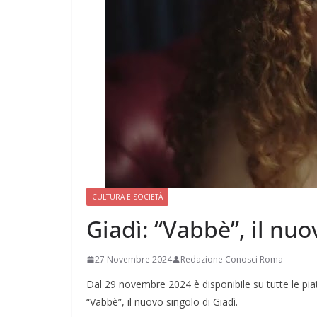
CULTURA E SOCIETÀ
Giadì: “Vabbè”, il nuo
27 Novembre 2024
Redazione Conosci Roma
Dal 29 novembre 2024 è disponibile su tutte le pia
“Vabbè”, il nuovo singolo di Giadì.