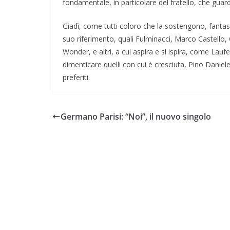
fondamentale, in particolare del fratello, che gu
Giadì, come tutti coloro che la sostengono, fantastic
suo riferimento, quali Fulminacci, Marco Castello, 
Wonder, e altri, a cui aspira e si ispira, come Laufey
dimenticare quelli con cui è cresciuta, Pino Danie
preferiti.
Germano Parisi: “Noi”, il nuovo singolo