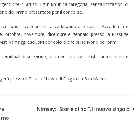
rgenti che di artisti Big in un’unica categoria, senza limitazioni di
azione del brano presentato per il concorso.
’iscrizione, i concorrenti accederanno alle fasi di Accademia e
re, ottobre, novembre, dicembre e gennaio presso la Prestige
ti vantaggi esclusivi per coloro che si iscrivono per primi.
emifinali di selezione, una dedicata agli artisti sammarinesi e
olgerà presso il Teatro Nuovo di Dogana a San Marino.
re
Nimsay: “Storie di noi”, il nuovo singolo
iorno