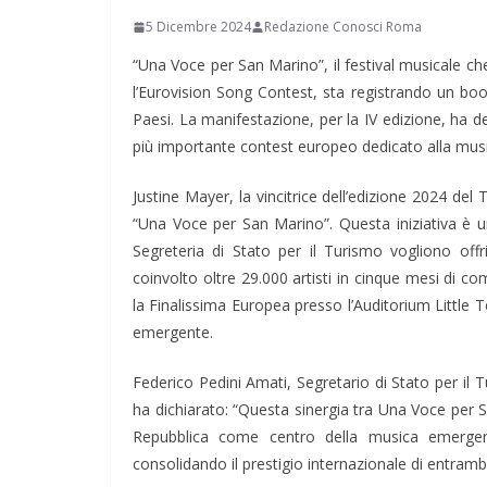
5 Dicembre 2024
Redazione Conosci Roma
“Una Voce per San Marino”, il festival musicale ch
l’Eurovision Song Contest, sta registrando un boom
Paesi. La manifestazione, per la IV edizione, ha dec
più importante contest europeo dedicato alla mus
Justine Mayer, la vincitrice dell’edizione 2024 de
“Una Voce per San Marino”. Questa iniziativa è 
Segreteria di Stato per il Turismo vogliono offr
coinvolto oltre 29.000 artisti in cinque mesi di 
la Finalissima Europea presso l’Auditorium Little T
emergente.
Federico Pedini Amati, Segretario di Stato per il
ha dichiarato: “Questa sinergia tra Una Voce per 
Repubblica come centro della musica emergent
consolidando il prestigio internazionale di entramb