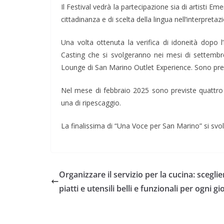
Il Festival vedrà la partecipazione sia di artisti Eme
cittadinanza e di scelta della lingua nell’interpret
Una volta ottenuta la verifica di idoneità dopo l
Casting che si svolgeranno nei mesi di settemb
Lounge di San Marino Outlet Experience. Sono previs
Nel mese di febbraio 2025 sono previste quattro s
una di ripescaggio.
La finalissima di “Una Voce per San Marino” si sv
Organizzare il servizio per la cucina: sceglie
piatti e utensili belli e funzionali per ogni g