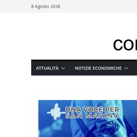
Salta
8 Agosto 2026
al
contenuto
ATTUALITÀ
NOTIZIE ECONOMICHE