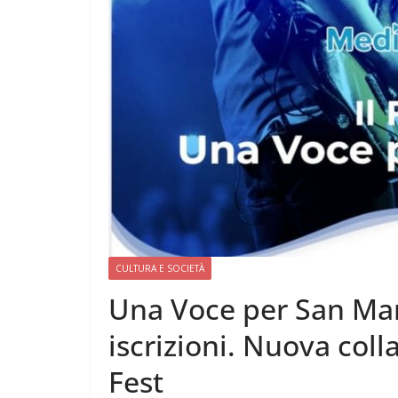
CULTURA E SOCIETÀ
Una Voce per San Ma
iscrizioni. Nuova col
Fest