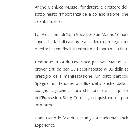
Anche Gianluca Musso, fondatore e direttore de
sottolineato l’importanza della collaborazione, che
talenti musicali.
La IV edizione di “Una Voce per San Marino” è apert
lingua. Le fasi di casting e accademia proseguira
mentre le semifinali si terranno a febbraio. La fi
L’edizione 2024 di “Una Voce per San Marino” sta
provenienti da ben 37 Paesi rispetto ai 35 della sc
prestigio della manifestazione. Un dato particol
Spagna, un fenomeno influenzato anche dalla st
spagnola, grazie al loro stile unico e alla perf
dell’Eurovision Song Contest, conquistando il pubbl
loro orme.
Continuano le fasi di “Casting e Accademia” anc
Experience: