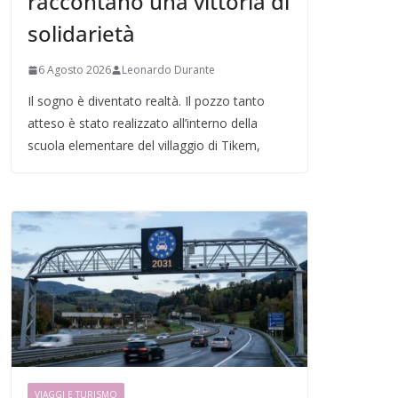
raccontano una vittoria di
solidarietà
6 Agosto 2026
Leonardo Durante
Il sogno è diventato realtà. Il pozzo tanto
atteso è stato realizzato all’interno della
scuola elementare del villaggio di Tikem,
VIAGGI E TURISMO