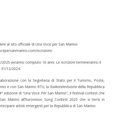
dere al sito ufficiale di Una Voce per San Marino:
cepersanmarino.com/iscrizioni/
02/2025 avranno compiuto 16 anni. Le iscrizioni termineranno il
31/12/2024.
llaborazione con la Segreteria di Stato per il Turismo, Poste,
ino e con San Marino RTV, la Radiotelevisione della Repubblica
 4^ edizione di “Una Voce Per San Marino”, il festival-contest che
 San Marino all’Eurovision Song Contest 2025 che si terrà in
rtecipare artisti emergenti per la Repubblica di San Marino.