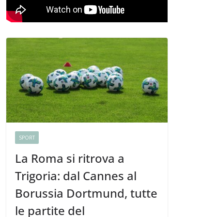
SPORT
La Roma si ritrova a
Trigoria: dal Cannes al
Borussia Dortmund, tutte
le partite del