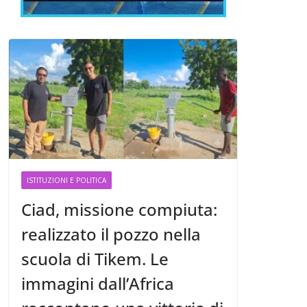
ISTITUZIONI E POLITICA
Ciad, missione compiuta:
realizzato il pozzo nella
scuola di Tikem. Le
immagini dall’Africa