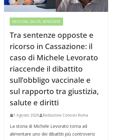
MEDICINA, SALUTE, BENESSERE
Tra sentenze opposte e
ricorso in Cassazione: il
caso di Michele Levorato
riaccende il dibattito
sull’obbligo vaccinale e
sul rapporto tra giustizia,
salute e diritti
1 Agosto 2026
Redazione Conosci Roma
La storia di Michele Levorato torna ad
alimentare uno dei dibattiti più controversi