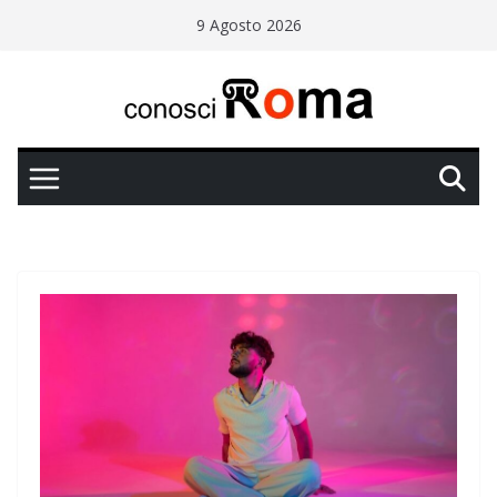
Salta
9 Agosto 2026
al
contenuto