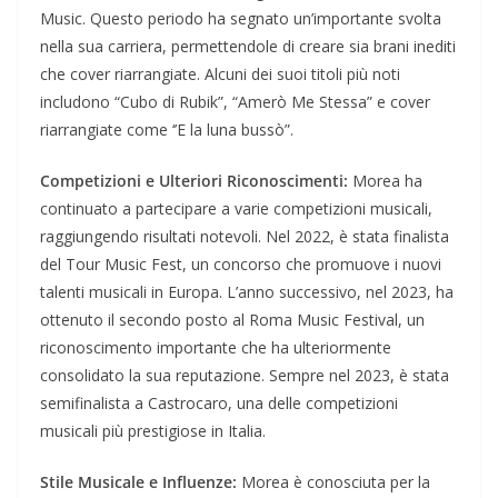
Music. Questo periodo ha segnato un’importante svolta
nella sua carriera, permettendole di creare sia brani inediti
che cover riarrangiate. Alcuni dei suoi titoli più noti
includono “Cubo di Rubik”, “Amerò Me Stessa” e cover
riarrangiate come ‘’E la luna bussò”.
Competizioni e Ulteriori Riconoscimenti:
Morea ha
continuato a partecipare a varie competizioni musicali,
raggiungendo risultati notevoli. Nel 2022, è stata finalista
del Tour Music Fest, un concorso che promuove i nuovi
talenti musicali in Europa. L’anno successivo, nel 2023, ha
ottenuto il secondo posto al Roma Music Festival, un
riconoscimento importante che ha ulteriormente
consolidato la sua reputazione. Sempre nel 2023, è stata
semifinalista a Castrocaro, una delle competizioni
musicali più prestigiose in Italia.
Stile Musicale e Influenze:
Morea è conosciuta per la