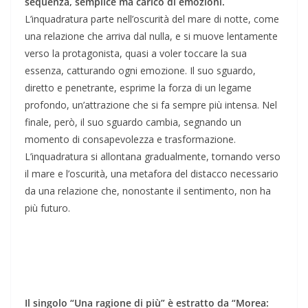
sequenza, semplice ma carico di emozioni.
L’inquadratura parte nell’oscurità del mare di notte, come
una relazione che arriva dal nulla, e si muove lentamente
verso la protagonista, quasi a voler toccare la sua
essenza, catturando ogni emozione. Il suo sguardo,
diretto e penetrante, esprime la forza di un legame
profondo, un’attrazione che si fa sempre più intensa. Nel
finale, però, il suo sguardo cambia, segnando un
momento di consapevolezza e trasformazione.
L’inquadratura si allontana gradualmente, tornando verso
il mare e l’oscurità, una metafora del distacco necessario
da una relazione che, nonostante il sentimento, non ha
più futuro.
Il singolo “Una ragione di più” è estratto da “Morea: