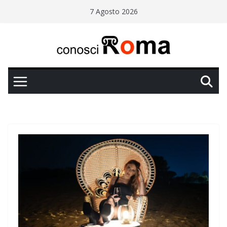
Salta
7 Agosto 2026
al
contenuto