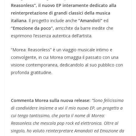
Reasonless”, il nuovo EP interamente dedicato alla
reinterpretazione di grandi classici della musica
italiana
. Il progetto include anche
“Amandoti”
ed
“Emozione da poco”
, arricchite da barre inedite che
esprimono l’essenza autentica dell’artista.
“Morea: Reasonless” è un viaggio musicale intimo e
coinvolgente, in cui Morea omaggia il passato con una
visione contemporanea, dedicandolo al suo pubblico con
profonda gratitudine.
Commenta Morea sulla nuova release:
“Sono felicissima
di condividere insieme a voi il mio nuovo EP, un progetto a
cui tengo tantissimo, che porta il nome di Morea:
Reasonless che mescola pop rock ed elettronica. Oltre al
singolo, ho voluto reinterpretare Amandoti ed Emozione da