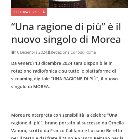
CULTURA E SOCIETÀ
“Una ragione di più” è il
nuovo singolo di Morea
10 Dicembre 2024
Redazione Conosci Roma
Da venerdì 13 dicembre 2024 sarà disponibile in
rotazione radiofonica e su tutte le piattaforme di
streaming digitale “UNA RAGIONE DI PIÙ”, il nuovo
singolo di MOREA.
Morea reinterpreta con sensibilità la celebre “Una
ragione di più”, brano portato al successo da Ornella
Vanoni, scritto da Franco Califano e Luciano Beretta
per il testo e dai fratelli Mino e Franco Reitano per la