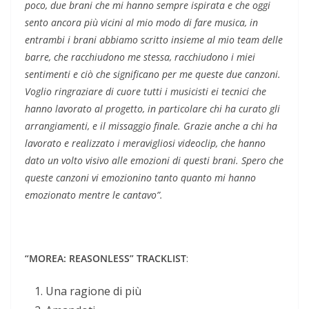
poco, due brani che mi hanno sempre ispirata e che oggi
sento ancora più vicini al mio modo di fare musica, in
entrambi i brani abbiamo scritto insieme al mio team delle
barre, che racchiudono me stessa, racchiudono i miei
sentimenti e ciò che significano per me queste due canzoni.
Voglio ringraziare di cuore tutti i musicisti ei tecnici che
hanno lavorato al progetto, in particolare chi ha curato gli
arrangiamenti, e il missaggio finale. Grazie anche a chi ha
lavorato e realizzato i meravigliosi videoclip, che hanno
dato un volto visivo alle emozioni di questi brani. Spero che
queste canzoni vi emozionino tanto quanto mi hanno
emozionato mentre le cantavo”.
“MOREA: REASONLESS
” TRACKLIST
:
Una ragione di più