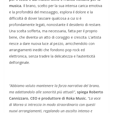
musica.
Il brano, scelto per la sua intensa carica emotiva
e la profondità del messaggio, esplora il dolore e la
difficoltà di dover lasciare qualcosa a cui si è
profondamente legati, nonostante il desiderio di restare.
Una scelta sofferta, ma necessaria, fatta per il proprio
bene, che diventa un atto di coraggio e crescita. L’artista
riesce a dare nuova luce al pezzo, arricchendolo con
arrangiamenti inediti che fondono pop rock ed
elettronica, senza tradire la delicatezza e l’autenticità
dell’originale.
“Abbiamo voluto mantenere la forza narrativa del brano,
ma adattandolo alle sonorità più attuali”
,
spiega Roberto
Cannizzaro, CEO e produttore di Roka Music.
“La voce
di Morea si intreccia in modo straordinario con questi
nuovi arrangiamenti, regalando un ascolto intenso e