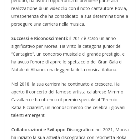
periodo, ha avuto l’opportunità di prendere parte alla
realizzazione di un videoclip con il noto cantautore Povia,
un’esperienza che ha consolidato la sua determinazione a
perseguire una carriera nella musica.
Successi e Riconoscimenti:
il 2017 è stato un anno
significativo per Morea. Ha vinto la categoria junior del
“Cantagiro”, un concorso musicale di grande prestigio, e
ha avuto l’onore di aprire lo spettacolo del Gran Gala di
Natale di Albano, una leggenda della musica italiana.
Nel 2018, la sua carriera ha continuato a crescere. Ha
aperto il concerto del famoso artista calabrese Mimmo
Cavallaro e ha ottenuto il premio speciale al “Premio
Katia Ricciarelli”, un riconoscimento che celebra i giovani
talenti emergenti.
Collaborazioni e Sviluppo Discografico:
nel 2021, Morea
ha iniziato la sua attività discografica con l’etichetta Roka