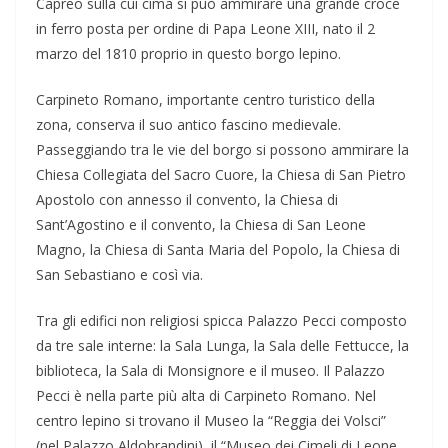
Capreo sulla cui cima si può ammirare una grande croce
in ferro posta per ordine di Papa Leone XIII, nato il 2
marzo del 1810 proprio in questo borgo lepino.
Carpineto Romano, importante centro turistico della
zona, conserva il suo antico fascino medievale.
Passeggiando tra le vie del borgo si possono ammirare la
Chiesa Collegiata del Sacro Cuore, la Chiesa di San Pietro
Apostolo con annesso il convento, la Chiesa di
Sant’Agostino e il convento, la Chiesa di San Leone
Magno, la Chiesa di Santa Maria del Popolo, la Chiesa di
San Sebastiano e così via.
Tra gli edifici non religiosi spicca Palazzo Pecci composto
da tre sale interne: la Sala Lunga, la Sala delle Fettucce, la
biblioteca, la Sala di Monsignore e il museo. Il Palazzo
Pecci è nella parte più alta di Carpineto Romano. Nel
centro lepino si trovano il Museo la “Reggia dei Volsci”
(nel Palazzo Aldobrandini), il “Museo dei Cimeli di Leone