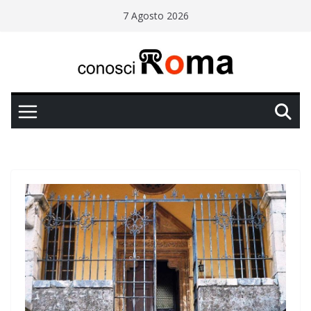
Salta
7 Agosto 2026
al
contenuto