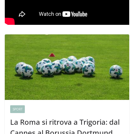
SPORT
La Roma si ritrova a Trigoria: dal
Cannes al Borussia Dortmund,