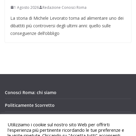
1 Agosto 2026
Redazione Conosci Roma
La storia di Michele Levorato torna ad alimentare uno dei
dibattiti più controversi degli ultimi anni: quello sulle
conseguenze dell’obbligo
Conosci Roma: chi siamo
Politicamente Scorretto
Privacy Policy Conosci Roma.it
Utilizziamo i cookie sul nostro sito Web per offrirti
l'esperienza più pertinente ricordando le tue preferenze e
le visite ripetute. Cliccando su "Accetta tutti" acconsenti