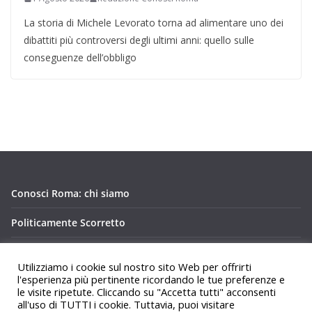
La storia di Michele Levorato torna ad alimentare uno dei
dibattiti più controversi degli ultimi anni: quello sulle
conseguenze dell’obbligo
Conosci Roma: chi siamo
Politicamente Scorretto
Privacy Policy Conosci Roma.it
Utilizziamo i cookie sul nostro sito Web per offrirti
l'esperienza più pertinente ricordando le tue preferenze e
le visite ripetute. Cliccando su "Accetta tutti" acconsenti
all'uso di TUTTI i cookie. Tuttavia, puoi visitare