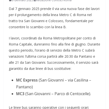
6 Gennaio 2025
Redazione Conosci Roma
Dal 7 gennaio 2025 prende il via una nuova fase dei lavori
per il prolungamento della linea Metro C di Roma nel
tratto tra San Giovanni e Colosseo, fondamentale per
consentire lo scambio con la linea B.
I lavori, coordinati da Roma Metropolitane per conto di
Roma Capitale, dureranno fino alla fine di giugno. Durante
questo periodo, l’orario di servizio della Metro C subirà
variazioni: l’ultima corsa partirà alle 20:30 da Pantano e
alle 21 da San Giovanni. Successivamente, il servizio sarà
garantito da due linee di bus sostitutive:
MC Express
(San Giovanni – via Casilina –
Pantano)
MC3
(San Giovanni – Parco di Centocelle).
Le linee bus saranno operative con i seguenti orari: