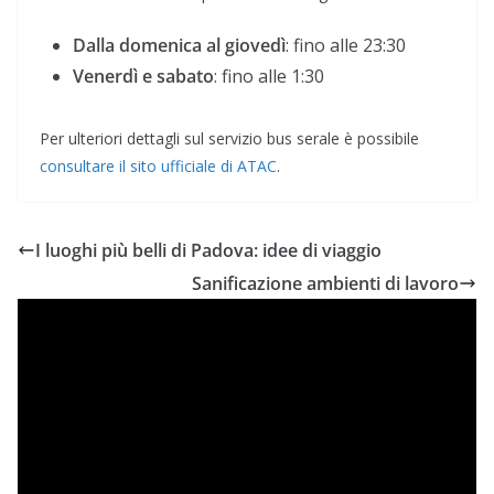
Dalla domenica al giovedì
: fino alle 23:30
Venerdì e sabato
: fino alle 1:30
Per ulteriori dettagli sul servizio bus serale è possibile
consultare il sito ufficiale di ATAC
.
I luoghi più belli di Padova: idee di viaggio
Sanificazione ambienti di lavoro