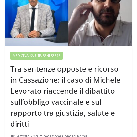
MEDICINA, SALUTE, BENESSERE
Tra sentenze opposte e ricorso
in Cassazione: il caso di Michele
Levorato riaccende il dibattito
sull’obbligo vaccinale e sul
rapporto tra giustizia, salute e
diritti
1 Agosto 2026
Redazione Conosci Roma