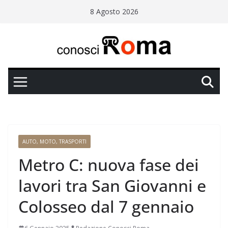
Salta
8 Agosto 2026
al
contenuto
AUTO, MOTO, TRASPORTI
Metro C: nuova fase dei
lavori tra San Giovanni e
Colosseo dal 7 gennaio