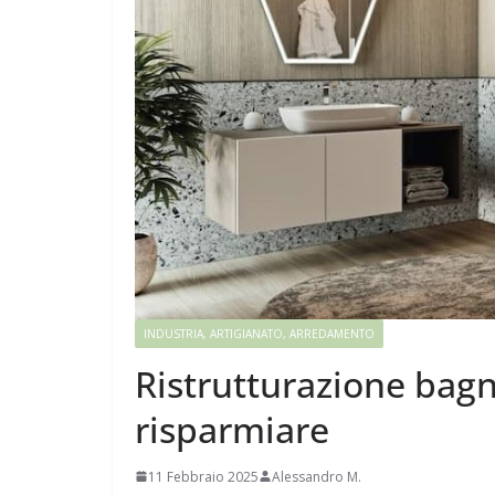
INDUSTRIA, ARTIGIANATO, ARREDAMENTO
Ristrutturazione bag
risparmiare
11 Febbraio 2025
Alessandro M.