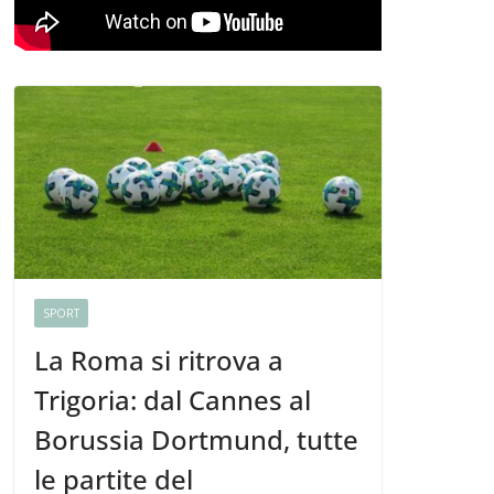
SPORT
La Roma si ritrova a
Trigoria: dal Cannes al
Borussia Dortmund, tutte
le partite del