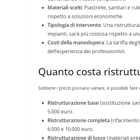
Materiali scelti
: Piastrelle, sanitari e r
rispetto a soluzioni economiche.
Tipologia di intervento
: Una ristruttura
impianti, sarà più costosa rispetto a un
Costi della manodopera
: La tariffa deg
dell’esperienza dei professionisti.
Quanto costa ristrut
Sebbene i prezzi possano variare, è possibile fare u
Ristrutturazione base
(sostituzione sani
5.000 euro.
Ristrutturazione completa
(rifacimento 
6.000 e 10.000 euro.
Ristrutturazione di lusso
(materiali preg