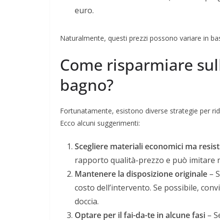
euro.
Naturalmente, questi prezzi possono variare in base 
Come risparmiare sull
bagno?
Fortunatamente, esistono diverse strategie per ridur
Ecco alcuni suggerimenti:
Scegliere materiali economici ma resist
rapporto qualità-prezzo e può imitare m
Mantenere la disposizione originale
– S
costo dell’intervento. Se possibile, con
doccia.
Optare per il fai-da-te in alcune fasi
– Se