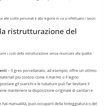
alle scelte personali e alla regione in cui si effettuano i lavori.
a ristrutturazione del
re i costi della ristrutturazione senza rinunciare alla qualità.
enti
– Il gres porcellanato, ad esempio, offre un ottimo
ateriali più costosi come il marmo o il legno.
postare gli scarichi e le tubature può far lievitare il
viene mantenere la disposizione originale di sanitari e
 hai manualità, puoi occuparti della tinteggiatura o del