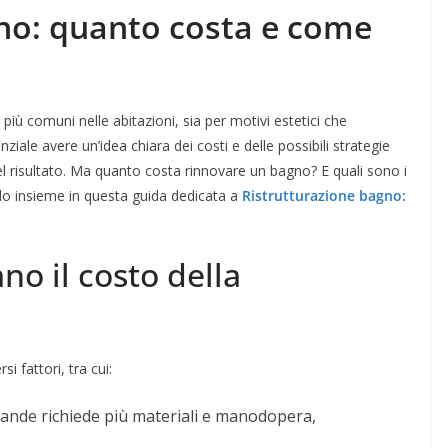
no: quanto costa e come
 più comuni nelle abitazioni, sia per motivi estetici che
enziale avere un’idea chiara dei costi e delle possibili strategie
l risultato. Ma quanto costa rinnovare un bagno? E quali sono i
olo insieme in questa guida dedicata a
Ristrutturazione bagno:
ano il costo della
si fattori, tra cui:
rande richiede più materiali e manodopera,