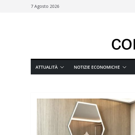
Salta
7 Agosto 2026
al
contenuto
ATTUALITÀ
NOTIZIE ECONOMICHE