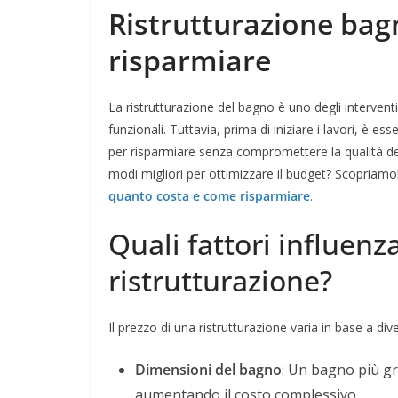
Ristrutturazione bag
risparmiare
La ristrutturazione del bagno è uno degli interventi
funzionali. Tuttavia, prima di iniziare i lavori, è ess
per risparmiare senza compromettere la qualità de
modi migliori per ottimizzare il budget? Scopriam
quanto costa e come risparmiare
.
Quali fattori influenz
ristrutturazione?
Il prezzo di una ristrutturazione varia in base a diver
Dimensioni del bagno
: Un bagno più g
aumentando il costo complessivo.