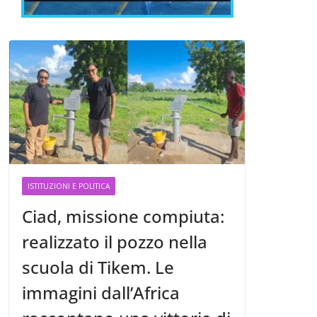
ISTITUZIONI E POLITICA
Ciad, missione compiuta:
realizzato il pozzo nella
scuola di Tikem. Le
immagini dall’Africa