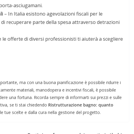
 porta-asciugamani.
li
– In Italia esistono agevolazioni fiscali per le
o di recuperare parte della spesa attraverso detrazioni
e offerte di diversi professionisti ti aiuterà a scegliere
portante, ma con una buona pianificazione è possibile ridurre i
tamente materiali, manodopera e incentivi fiscali, è possibile
e una fortuna. Ricorda sempre di informarti sui prezzi e sulle
itiva, se ti stai chiedendo
Ristrutturazione bagno: quanto
lle tue scelte e dalla cura nella gestione del progetto.