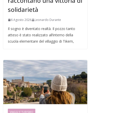
raccontano una vittoria di
solidarietà
6 Agosto 2026
Leonardo Durante
Il sogno è diventato realtà. Il pozzo tanto
atteso è stato realizzato all’interno della
scuola elementare del villaggio di Tikem,
VIAGGI E TURISMO