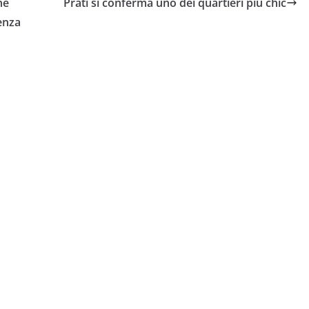
ne
Prati si conferma uno dei quartieri più chic
senza