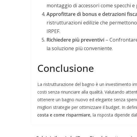
montaggio di accessori come specchi e
Approfittare di bonus e detrazioni fisca
ristrutturazioni edilizie che permetton
IRPEF.
Richiedere più preventivi
– Confrontare l
la soluzione più conveniente.
Conclusione
La ristrutturazione del bagno è un investimento im
costi senza rinunciare alla qualità. Valutando atten
ottenere un bagno nuovo ed elegante senza spender
migliori strategie per ottimizzare il budget. In defin
costa e come risparmiare
, la risposta dipende da