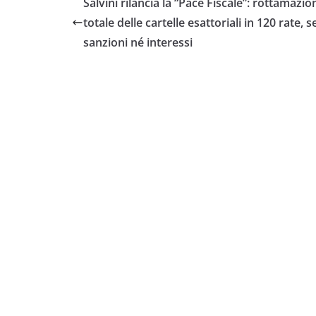
Salvini rilancia la “Pace Fiscale”: rottamazio
totale delle cartelle esattoriali in 120 rate, 
sanzioni né interessi