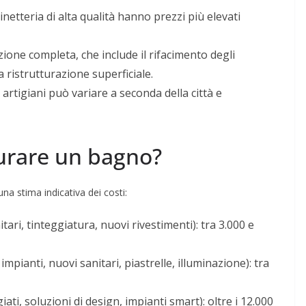
ubinetteria di alta qualità hanno prezzi più elevati
zione completa, che include il rifacimento degli
a ristrutturazione superficiale.
li artigiani può variare a seconda della città e
turare un bagno?
na stima indicativa dei costi:
tari, tinteggiatura, nuovi rivestimenti): tra 3.000 e
impianti, nuovi sanitari, piastrelle, illuminazione): tra
iati, soluzioni di design, impianti smart): oltre i 12.000