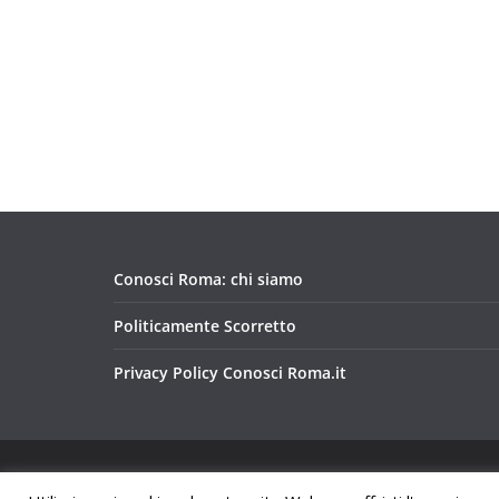
Conosci Roma: chi siamo
Politicamente Scorretto
Privacy Policy Conosci Roma.it
Copyright © 2026
Conosci Roma
. Tutti i diritti riservat