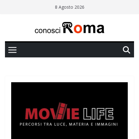
Salta
8 Agosto 2026
al
contenuto