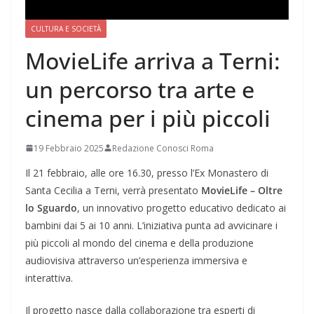
CULTURA E SOCIETÀ
MovieLife arriva a Terni:
un percorso tra arte e
cinema per i più piccoli
19 Febbraio 2025
Redazione Conosci Roma
Il 21 febbraio, alle ore 16.30, presso l’Ex Monastero di
Santa Cecilia a Terni, verrà presentato
MovieLife – Oltre
lo Sguardo
, un innovativo progetto educativo dedicato ai
bambini dai 5 ai 10 anni. L’iniziativa punta ad avvicinare i
più piccoli al mondo del cinema e della produzione
audiovisiva attraverso un’esperienza immersiva e
interattiva.
Il progetto nasce dalla collaborazione tra esperti di