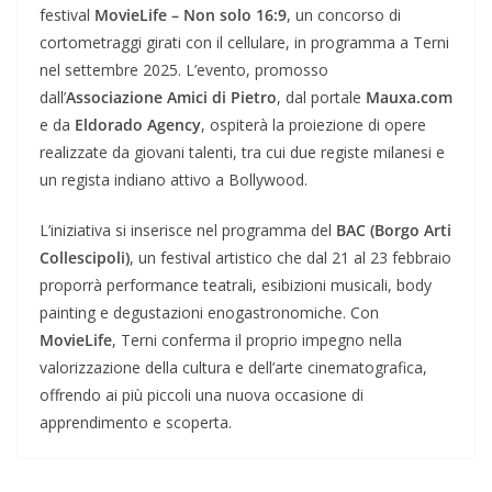
festival
MovieLife – Non solo 16:9
, un concorso di
cortometraggi girati con il cellulare, in programma a Terni
nel settembre 2025. L’evento, promosso
dall’
Associazione Amici di Pietro
, dal portale
Mauxa.com
e da
Eldorado Agency
, ospiterà la proiezione di opere
realizzate da giovani talenti, tra cui due registe milanesi e
un regista indiano attivo a Bollywood.
L’iniziativa si inserisce nel programma del
BAC (Borgo Arti
Collescipoli)
, un festival artistico che dal 21 al 23 febbraio
proporrà performance teatrali, esibizioni musicali, body
painting e degustazioni enogastronomiche. Con
MovieLife
, Terni conferma il proprio impegno nella
valorizzazione della cultura e dell’arte cinematografica,
offrendo ai più piccoli una nuova occasione di
apprendimento e scoperta.