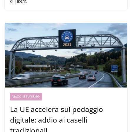
di Tikem,
VIAGGI E TURISMO
La UE accelera sul pedaggio
digitale: addio ai caselli
tradizionali