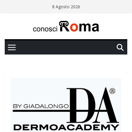
Salta
8 Agosto 2026
al
contenuto