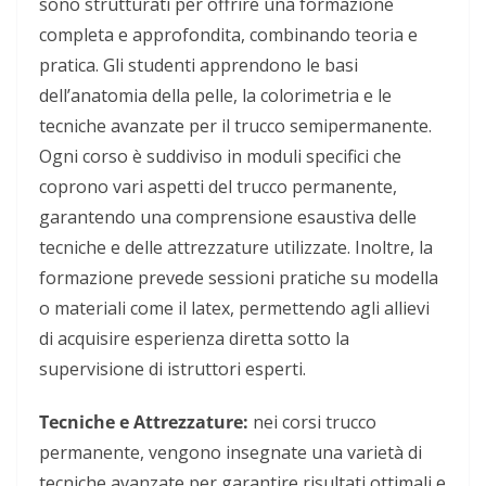
sono strutturati per offrire una formazione
completa e approfondita, combinando teoria e
pratica. Gli studenti apprendono le basi
dell’anatomia della pelle, la colorimetria e le
tecniche avanzate per il trucco semipermanente.
Ogni corso è suddiviso in moduli specifici che
coprono vari aspetti del trucco permanente,
garantendo una comprensione esaustiva delle
tecniche e delle attrezzature utilizzate. Inoltre, la
formazione prevede sessioni pratiche su modella
o materiali come il latex, permettendo agli allievi
di acquisire esperienza diretta sotto la
supervisione di istruttori esperti.
Tecniche e Attrezzature:
n
ei corsi trucco
permanente, vengono insegnate una varietà di
tecniche avanzate per garantire risultati ottimali e