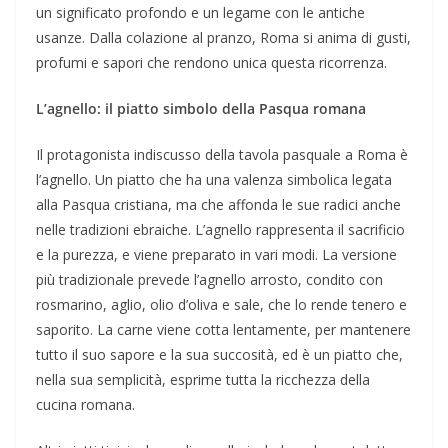
un significato profondo e un legame con le antiche
usanze. Dalla colazione al pranzo, Roma si anima di gusti,
profumi e sapori che rendono unica questa ricorrenza.
L’agnello: il piatto simbolo della Pasqua romana
Il protagonista indiscusso della tavola pasquale a Roma è
l’agnello. Un piatto che ha una valenza simbolica legata
alla Pasqua cristiana, ma che affonda le sue radici anche
nelle tradizioni ebraiche. L’agnello rappresenta il sacrificio
e la purezza, e viene preparato in vari modi. La versione
più tradizionale prevede l’agnello arrosto, condito con
rosmarino, aglio, olio d’oliva e sale, che lo rende tenero e
saporito. La carne viene cotta lentamente, per mantenere
tutto il suo sapore e la sua succosità, ed è un piatto che,
nella sua semplicità, esprime tutta la ricchezza della
cucina romana.