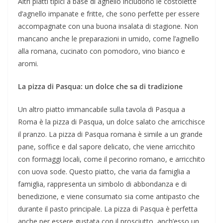
Altri piatti tipici a base di agnello includono le costolette
d’agnello impanate e fritte, che sono perfette per essere
accompagnate con una buona insalata di stagione. Non
mancano anche le preparazioni in umido, come l’agnello
alla romana, cucinato con pomodoro, vino bianco e
aromi.
La pizza di Pasqua: un dolce che sa di tradizione
Un altro piatto immancabile sulla tavola di Pasqua a
Roma è la pizza di Pasqua, un dolce salato che arricchisce
il pranzo. La pizza di Pasqua romana è simile a un grande
pane, soffice e dal sapore delicato, che viene arricchito
con formaggi locali, come il pecorino romano, e arricchito
con uova sode. Questo piatto, che varia da famiglia a
famiglia, rappresenta un simbolo di abbondanza e di
benedizione, e viene consumato sia come antipasto che
durante il pasto principale. La pizza di Pasqua è perfetta
anche per essere gustata con il prosciutto, anch’esso un