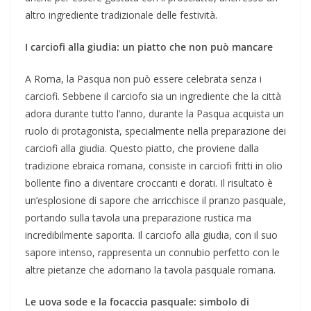
altro ingrediente tradizionale delle festività.
I carciofi alla giudia: un piatto che non può mancare
A Roma, la Pasqua non può essere celebrata senza i
carciofi. Sebbene il carciofo sia un ingrediente che la città
adora durante tutto l’anno, durante la Pasqua acquista un
ruolo di protagonista, specialmente nella preparazione dei
carciofi alla giudia. Questo piatto, che proviene dalla
tradizione ebraica romana, consiste in carciofi fritti in olio
bollente fino a diventare croccanti e dorati. Il risultato è
un’esplosione di sapore che arricchisce il pranzo pasquale,
portando sulla tavola una preparazione rustica ma
incredibilmente saporita. Il carciofo alla giudia, con il suo
sapore intenso, rappresenta un connubio perfetto con le
altre pietanze che adornano la tavola pasquale romana.
Le uova sode e la focaccia pasquale: simbolo di