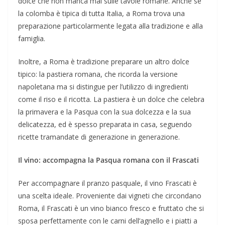
dolce che non manca mai sulle tavole romane. Anche se
la colomba è tipica di tutta Italia, a Roma trova una
preparazione particolarmente legata alla tradizione e alla
famiglia.
Inoltre, a Roma è tradizione preparare un altro dolce
tipico: la pastiera romana, che ricorda la versione
napoletana ma si distingue per l’utilizzo di ingredienti
come il riso e il ricotta. La pastiera è un dolce che celebra
la primavera e la Pasqua con la sua dolcezza e la sua
delicatezza, ed è spesso preparata in casa, seguendo
ricette tramandate di generazione in generazione.
Il vino: accompagna la Pasqua romana con il Frascati
Per accompagnare il pranzo pasquale, il vino Frascati è
una scelta ideale. Proveniente dai vigneti che circondano
Roma, il Frascati è un vino bianco fresco e fruttato che si
sposa perfettamente con le carni dell’agnello e i piatti a