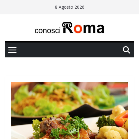
Salta
8 Agosto 2026
al
contenuto