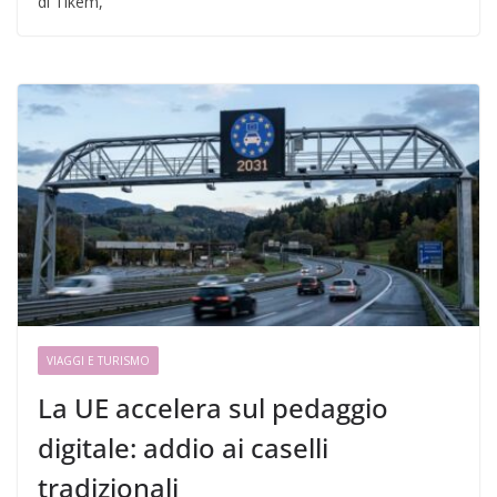
di Tikem,
VIAGGI E TURISMO
La UE accelera sul pedaggio
digitale: addio ai caselli
tradizionali