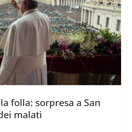
 la folla: sorpresa a San
 dei malati