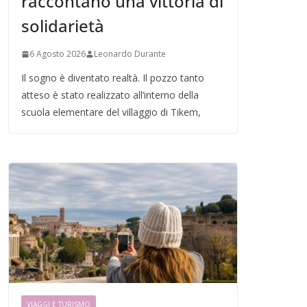
raccontano una vittoria di
solidarietà
6 Agosto 2026
Leonardo Durante
Il sogno è diventato realtà. Il pozzo tanto
atteso è stato realizzato all’interno della
scuola elementare del villaggio di Tikem,
VIAGGI E TURISMO