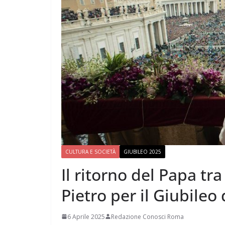
CULTURA E SOCIETÀ
GIUBILEO 2025
Il ritorno del Papa tra
Pietro per il Giubileo
6 Aprile 2025
Redazione Conosci Roma