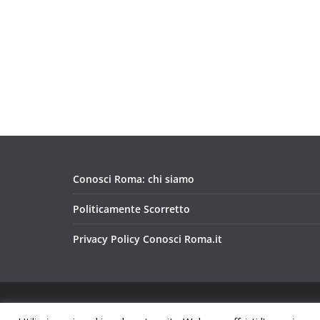
Conosci Roma: chi siamo
Politicamente Scorretto
Privacy Policy Conosci Roma.it
Copyright © 2026
Conosci Roma
. Tutti i diritti riservat