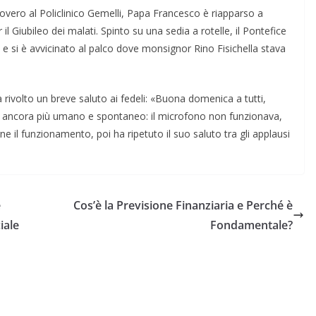
ricovero al Policlinico Gemelli, Papa Francesco è riapparso a
l Giubileo dei malati. Spinto su una sedia a rotelle, il Pontefice
 e si è avvicinato al palco dove monsignor Rino Fisichella stava
 rivolto un breve saluto ai fedeli: «Buona domenica a tutti,
o ancora più umano e spontaneo: il microfono non funzionava,
arne il funzionamento, poi ha ripetuto il suo saluto tra gli applausi
e
Cos’è la Previsione Finanziaria e Perché è
iale
Fondamentale?