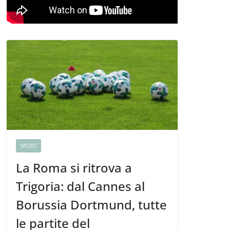
SPORT
La Roma si ritrova a
Trigoria: dal Cannes al
Borussia Dortmund, tutte
le partite del