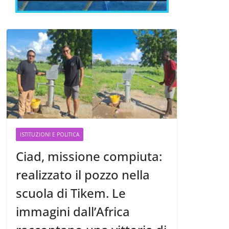
ISTITUZIONI E POLITICA
Ciad, missione compiuta:
realizzato il pozzo nella
scuola di Tikem. Le
immagini dall’Africa