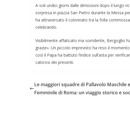
A soli undici giorni dalle dimissioni dopo il lungo 
sorpresa in piazza San Pietro durante la Messa per i
ha attraversato il colonnato tra la folla commossa
celebrando.
Visibilmente affaticato ma sorridente, Bergoglio ha
grazie». Un piccolo imprevisto ha reso il moment
così il Papa ha battuto l’indice sull’asta per verific
calorosi dei presenti.
Le maggiori squadre di Pallavolo Maschile 
Femminile di Roma: un viaggio storico e soc