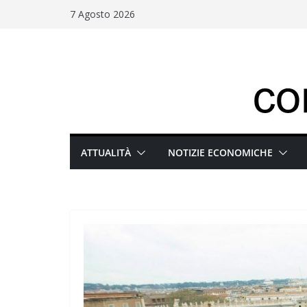
Salta
7 Agosto 2026
al
contenuto
ATTUALITÀ
NOTIZIE ECONOMICHE