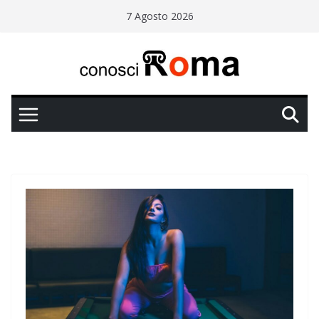
Salta
7 Agosto 2026
al
contenuto