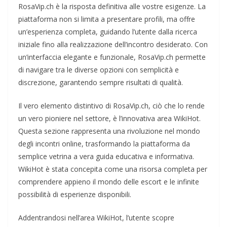
RosaVip.ch è la risposta definitiva alle vostre esigenze. La
piattaforma non si limita a presentare profili, ma offre
un’esperienza completa, guidando l’utente dalla ricerca
iniziale fino alla realizzazione dell’incontro desiderato. Con
un’interfaccia elegante e funzionale, RosaVip.ch permette
di navigare tra le diverse opzioni con semplicità e
discrezione, garantendo sempre risultati di qualità.
Il vero elemento distintivo di RosaVip.ch, ciò che lo rende
un vero pioniere nel settore, è l’innovativa area WikiHot.
Questa sezione rappresenta una rivoluzione nel mondo
degli incontri online, trasformando la piattaforma da
semplice vetrina a vera guida educativa e informativa.
WikiHot è stata concepita come una risorsa completa per
comprendere appieno il mondo delle escort e le infinite
possibilità di esperienze disponibili.
Addentrandosi nell’area WikiHot, l’utente scopre