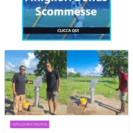
ISTITUZIONI E POLITICA