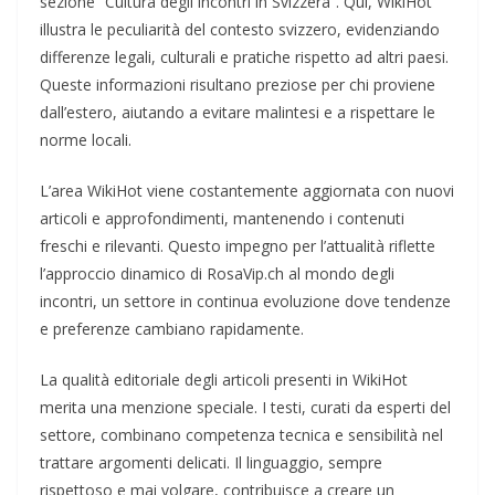
sezione “Cultura degli incontri in Svizzera”. Qui, WikiHot
illustra le peculiarità del contesto svizzero, evidenziando
differenze legali, culturali e pratiche rispetto ad altri paesi.
Queste informazioni risultano preziose per chi proviene
dall’estero, aiutando a evitare malintesi e a rispettare le
norme locali.
L’area WikiHot viene costantemente aggiornata con nuovi
articoli e approfondimenti, mantenendo i contenuti
freschi e rilevanti. Questo impegno per l’attualità riflette
l’approccio dinamico di RosaVip.ch al mondo degli
incontri, un settore in continua evoluzione dove tendenze
e preferenze cambiano rapidamente.
La qualità editoriale degli articoli presenti in WikiHot
merita una menzione speciale. I testi, curati da esperti del
settore, combinano competenza tecnica e sensibilità nel
trattare argomenti delicati. Il linguaggio, sempre
rispettoso e mai volgare, contribuisce a creare un