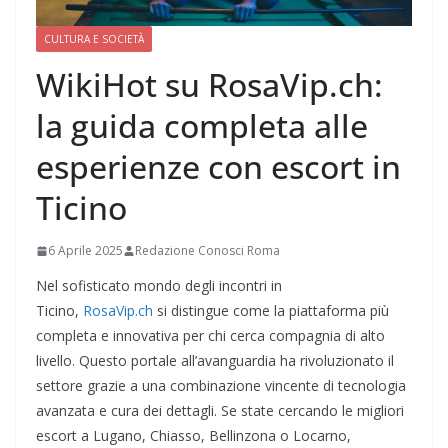
CULTURA E SOCIETÀ
WikiHot su RosaVip.ch:
la guida completa alle
esperienze con escort in
Ticino
6 Aprile 2025
Redazione Conosci Roma
Nel sofisticato mondo degli incontri in
Ticino,
RosaVip.ch
si distingue come la piattaforma più
completa e innovativa per chi cerca compagnia di alto
livello. Questo portale all’avanguardia ha rivoluzionato il
settore grazie a una combinazione vincente di tecnologia
avanzata e cura dei dettagli. Se state cercando le migliori
escort a Lugano, Chiasso, Bellinzona o Locarno,