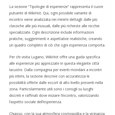
La sezione “Tipologie di esperienze” rappresenta il cuore
pulsante di WikiHot. Qui, ogni possibile variante di
incontro viene analizzata nei minimi dettagli: dalle più
classiche alle più inusuali, dalle più richieste alle nicchie
specializzate. Ogni descrizione include informazioni
pratiche, suggerimenti e aspettative realistiche, creando
un quadro completo di ciò che ogni esperienza comporta.
Per chi visita Lugano, WikiHot offre una guida specifica
alle esperienze più apprezzate in questa elegante città
lacustre. Dalla compagnia per eventi mondani a incontri
più intimi, la sezione descrive con accuratezza le
possibilità offerte dalle escort di alto livello presenti nella
zona. Particolarmente utili sono i consigli su luoghi
discreti e raffinati dove iniziare l’incontro, valorizzando
l’aspetto sociale dell’esperienza.
Chiasso, con la sua atmosfera cosmopolita e la vicinanza