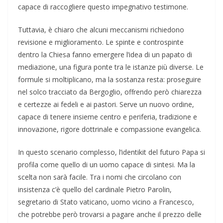
capace di raccogliere questo impegnativo testimone.
Tuttavia, è chiaro che alcuni meccanismi richiedono
revisione e miglioramento. Le spinte e controspinte
dentro la Chiesa fanno emergere l’idea di un papato di
mediazione, una figura ponte tra le istanze più diverse. Le
formule si moltiplicano, ma la sostanza resta: proseguire
nel solco tracciato da Bergoglio, offrendo però chiarezza
e certezze ai fedeli e ai pastori. Serve un nuovo ordine,
capace di tenere insieme centro e periferia, tradizione e
innovazione, rigore dottrinale e compassione evangelica.
In questo scenario complesso, l’identikit del futuro Papa si
profila come quello di un uomo capace di sintesi. Ma la
scelta non sarà facile. Tra i nomi che circolano con
insistenza c’è quello del cardinale Pietro Parolin,
segretario di Stato vaticano, uomo vicino a Francesco,
che potrebbe però trovarsi a pagare anche il prezzo delle