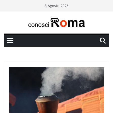
Salta
8 Agosto 2026
al
contenuto