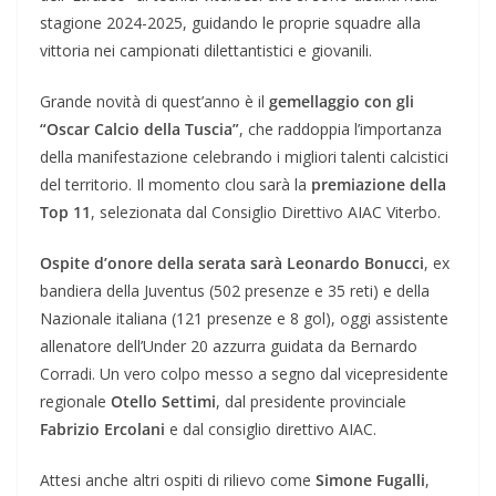
stagione 2024-2025, guidando le proprie squadre alla
vittoria nei campionati dilettantistici e giovanili.
Grande novità di quest’anno è il
gemellaggio con gli
“Oscar Calcio della Tuscia”
, che raddoppia l’importanza
della manifestazione celebrando i migliori talenti calcistici
del territorio. Il momento clou sarà la
premiazione della
Top 11
, selezionata dal Consiglio Direttivo AIAC Viterbo.
Ospite d’onore della serata sarà Leonardo Bonucci
, ex
bandiera della Juventus (502 presenze e 35 reti) e della
Nazionale italiana (121 presenze e 8 gol), oggi assistente
allenatore dell’Under 20 azzurra guidata da Bernardo
Corradi. Un vero colpo messo a segno dal vicepresidente
regionale
Otello Settimi
, dal presidente provinciale
Fabrizio Ercolani
e dal consiglio direttivo AIAC.
Attesi anche altri ospiti di rilievo come
Simone Fugalli
,