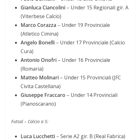
Gianluca Ciancolini
– Under 15 Regionali gir. A
(Viterbese Calcio)
Marco Corazza
– Under 19 Provinciale
(Atletico Cimina)
Angelo Bonelli
– Under 17 Provinciale (Calcio
Cura)
Antonio Onofri
– Under 16 Provinciale
(Romaria)
Matteo Molinari
– Under 15 Provinciali (JFC
Civita Castellana)
Giuseppe Fraccaro
– Under 14 Provinciali
(Pianoscarano)
Futsal – Calcio a 5:
Luca Lucchetti
– Serie A2 gir. B (Real Fabrica)