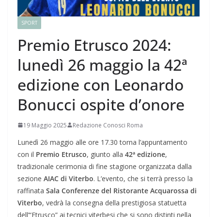
SPORT
Premio Etrusco 2024:
lunedì 26 maggio la 42ª
edizione con Leonardo
Bonucci ospite d’onore
19 Maggio 2025
Redazione Conosci Roma
Lunedì 26 maggio alle ore 17.30 torna l’appuntamento
con il
Premio Etrusco
, giunto alla
42ª edizione
,
tradizionale cerimonia di fine stagione organizzata dalla
sezione
AIAC di Viterbo
. L’evento, che si terrà presso la
raffinata
Sala Conferenze del Ristorante Acquarossa di
Viterbo
, vedrà la consegna della prestigiosa statuetta
dell’“Etrusco” ai tecnici viterbesi che si sono distinti nella