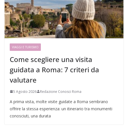
VIAGGI E TURISMO
Come scegliere una visita
guidata a Roma: 7 criteri da
valutare
5 Agosto 2026
Redazione Conosci Roma
A prima vista, molte visite guidate a Roma sembrano
offrire la stessa esperienza: un itinerario tra monumenti
conosciuti, una durata