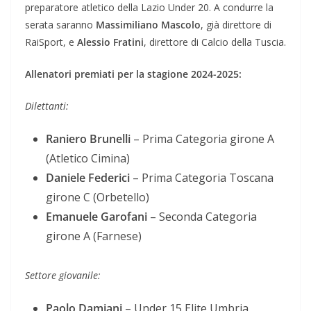
preparatore atletico della Lazio Under 20. A condurre la
serata saranno
Massimiliano Mascolo
, già direttore di
RaiSport, e
Alessio Fratini
, direttore di Calcio della Tuscia.
Allenatori premiati per la stagione 2024-2025:
Dilettanti:
Raniero Brunelli
– Prima Categoria girone A
(Atletico Cimina)
Daniele Federici
– Prima Categoria Toscana
girone C (Orbetello)
Emanuele Garofani
– Seconda Categoria
girone A (Farnese)
Settore giovanile:
Paolo Damiani
– Under 15 Elite Umbria