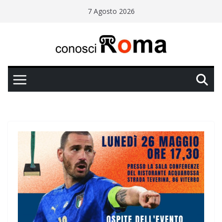
Salta
7 Agosto 2026
al
contenuto