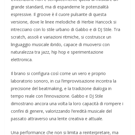
grande standard, ma di espanderne le potenzialità
espressive. Il groove è il cuore pulsante di questa
versione, dove le linee melodiche di Herbie Hancock si
intrecciano con lo stile urbano di Gabbo e di DJ Stile. Tra
scratch, assoli e variazioni ritmiche, si costruisce un
linguaggio musicale ibrido, capace di muoversi con
naturalezza tra jazz, hip hop e sperimentazione
elettronica.
Il brano si configura così come un vero e proprio
laboratorio sonoro, in cui l’improvvisazione incontra la
precisione del beatmaking, e la tradizione dialoga in
tempo reale con l’innovazione. Gabbo e DJ Stile
dimostrano ancora una volta la loro capacità di rompere i
confini di genere, valorizzando l’eredità musicale del
passato attraverso una lente creativa e attuale.
Una performance che non si limita a reinterpretare, ma