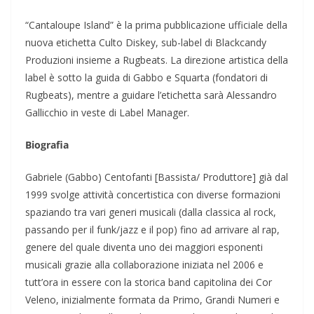
“Cantaloupe Island” è la prima pubblicazione ufficiale della
nuova etichetta Culto Diskey, sub-label di Blackcandy
Produzioni insieme a Rugbeats. La direzione artistica della
label è sotto la guida di Gabbo e Squarta (fondatori di
Rugbeats), mentre a guidare l’etichetta sarà Alessandro
Gallicchio in veste di Label Manager.
Biografia
Gabriele (Gabbo) Centofanti [Bassista/ Produttore] già dal
1999 svolge attività concertistica con diverse formazioni
spaziando tra vari generi musicali (dalla classica al rock,
passando per il funk/jazz e il pop) fino ad arrivare al rap,
genere del quale diventa uno dei maggiori esponenti
musicali grazie alla collaborazione iniziata nel 2006 e
tutt’ora in essere con la storica band capitolina dei Cor
Veleno, inizialmente formata da Primo, Grandi Numeri e