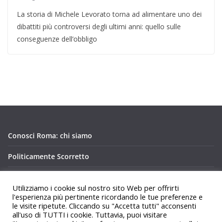
La storia di Michele Levorato torna ad alimentare uno dei
dibattiti più controversi degli ultimi anni: quello sulle
conseguenze dell’obbligo
Conosci Roma: chi siamo
Politicamente Scorretto
Privacy Policy Conosci Roma.it
Utilizziamo i cookie sul nostro sito Web per offrirti
l'esperienza più pertinente ricordando le tue preferenze e
le visite ripetute. Cliccando su "Accetta tutti" acconsenti
all'uso di TUTTI i cookie. Tuttavia, puoi visitare