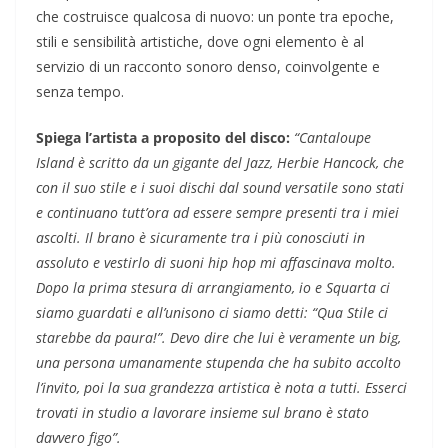
che costruisce qualcosa di nuovo: un ponte tra epoche,
stili e sensibilità artistiche, dove ogni elemento è al
servizio di un racconto sonoro denso, coinvolgente e
senza tempo.
Spiega l’artista a proposito del disco:
“Cantaloupe
Island è scritto da un gigante del Jazz, Herbie Hancock, che
con il suo stile e i suoi dischi dal sound versatile sono stati
e continuano tutt’ora ad essere sempre presenti tra i miei
ascolti. Il brano è sicuramente tra i più conosciuti in
assoluto e vestirlo di suoni hip hop mi affascinava molto.
Dopo la prima stesura di arrangiamento, io e Squarta ci
siamo guardati e all’unisono ci siamo detti: “Qua Stile ci
starebbe da paura!”. Devo dire che lui è veramente un big,
una persona umanamente stupenda che ha subito accolto
l’invito, poi la sua grandezza artistica è nota a tutti. Esserci
trovati in studio a lavorare insieme sul brano è stato
davvero figo”.