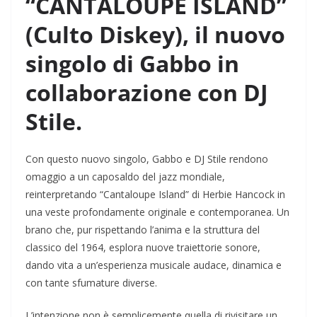
“CANTALOUPE ISLAND”
(Culto Diskey), il nuovo
singolo di Gabbo in
collaborazione con DJ
Stile.
Con questo nuovo singolo, Gabbo e DJ Stile rendono
omaggio a un caposaldo del jazz mondiale,
reinterpretando “Cantaloupe Island” di Herbie Hancock in
una veste profondamente originale e contemporanea. Un
brano che, pur rispettando l’anima e la struttura del
classico del 1964, esplora nuove traiettorie sonore,
dando vita a un’esperienza musicale audace, dinamica e
con tante sfumature diverse.
L’intenzione non è semplicemente quella di rivisitare un