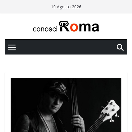
Salta
10 Agosto 2026
al
contenuto