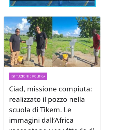
ISTITUZIONI E POLITICA
Ciad, missione compiuta:
realizzato il pozzo nella
scuola di Tikem. Le
immagini dall’Africa