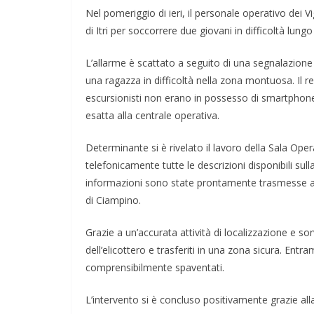
Nel pomeriggio di ieri, il personale operativo dei V
di Itri per soccorrere due giovani in difficoltà lung
L’allarme è scattato a seguito di una segnalazion
una ragazza in difficoltà nella zona montuosa. Il 
escursionisti non erano in possesso di smartphone
esatta alla centrale operativa.
Determinante si è rivelato il lavoro della Sala Opera
telefonicamente tutte le descrizioni disponibili su
informazioni sono state prontamente trasmesse al
di Ciampino.
Grazie a un’accurata attività di localizzazione e sor
dell’elicottero e trasferiti in una zona sicura. Entr
comprensibilmente spaventati.
L’intervento si è concluso positivamente grazie alla