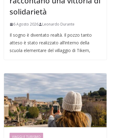
raccontano una vittoria di
solidarietà
6 Agosto 2026
Leonardo Durante
Il sogno è diventato realtà. Il pozzo tanto
atteso è stato realizzato all’interno della
scuola elementare del villaggio di Tikem,
VIAGGI E TURISMO