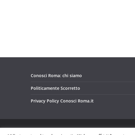
Conosci Roma: chi siamo
Politicamente Scorretto
Privacy Policy Conosci Roma.it
Copyright © 2026
Conosci Roma
. Tutti i diritti riservat