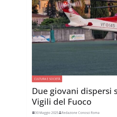
CULTURA E SOCIETÀ
Due giovani dispersi s
Vigili del Fuoco
30 Maggio 2025
Redazione Conosci Roma