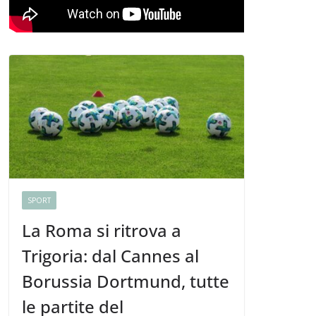
SPORT
La Roma si ritrova a
Trigoria: dal Cannes al
Borussia Dortmund, tutte
le partite del