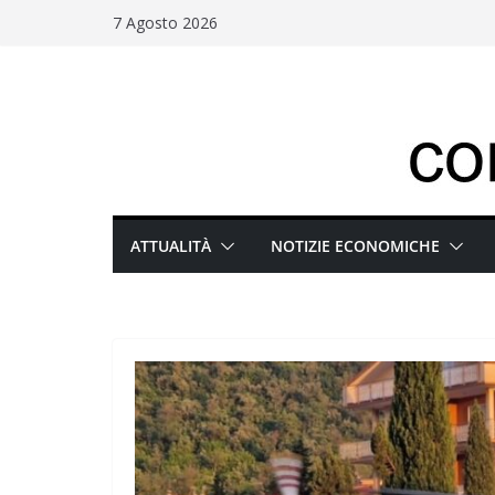
Salta
7 Agosto 2026
al
contenuto
ATTUALITÀ
NOTIZIE ECONOMICHE