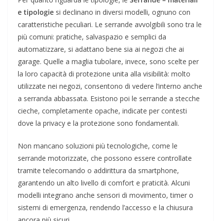
e tipologie
si declinano in diversi modelli, ognuno con
caratteristiche peculiari. Le serrande avvolgibili sono tra le
più comuni: pratiche, salvaspazio e semplici da
automatizzare, si adattano bene sia ai negozi che ai
garage. Quelle a maglia tubolare, invece, sono scelte per
la loro capacità di protezione unita alla visibilità: molto
utilizzate nei negozi, consentono di vedere l’interno anche
a serranda abbassata. Esistono poi le serrande a stecche
cieche, completamente opache, indicate per contesti
dove la privacy e la protezione sono fondamentali.
Non mancano soluzioni più tecnologiche, come le
serrande motorizzate, che possono essere controllate
tramite telecomando o addirittura da smartphone,
garantendo un alto livello di comfort e praticità. Alcuni
modelli integrano anche sensori di movimento, timer o
sistemi di emergenza, rendendo l’accesso e la chiusura
ancora più sicuri.