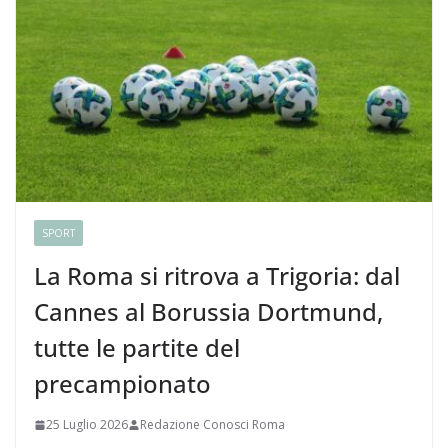
SPORT
La Roma si ritrova a Trigoria: dal
Cannes al Borussia Dortmund,
tutte le partite del
precampionato
25 Luglio 2026
Redazione Conosci Roma