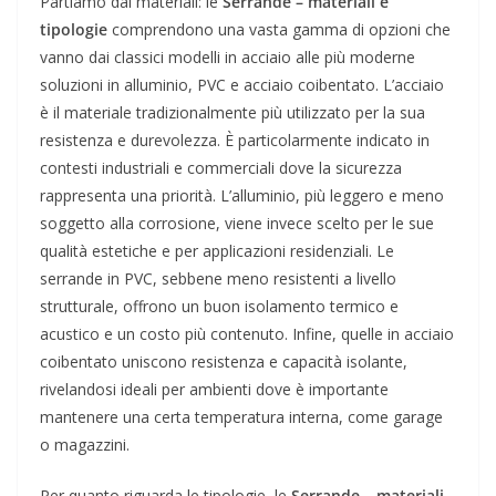
Partiamo dai materiali: le
Serrande – materiali e
tipologie
comprendono una vasta gamma di opzioni che
vanno dai classici modelli in acciaio alle più moderne
soluzioni in alluminio, PVC e acciaio coibentato. L’acciaio
è il materiale tradizionalmente più utilizzato per la sua
resistenza e durevolezza. È particolarmente indicato in
contesti industriali e commerciali dove la sicurezza
rappresenta una priorità. L’alluminio, più leggero e meno
soggetto alla corrosione, viene invece scelto per le sue
qualità estetiche e per applicazioni residenziali. Le
serrande in PVC, sebbene meno resistenti a livello
strutturale, offrono un buon isolamento termico e
acustico e un costo più contenuto. Infine, quelle in acciaio
coibentato uniscono resistenza e capacità isolante,
rivelandosi ideali per ambienti dove è importante
mantenere una certa temperatura interna, come garage
o magazzini.
Per quanto riguarda le tipologie, le
Serrande – materiali