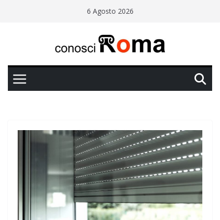
Salta
6 Agosto 2026
al
contenuto