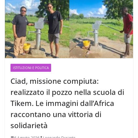
ISTITUZIONI E POLITICA
Ciad, missione compiuta:
realizzato il pozzo nella scuola di
Tikem. Le immagini dall’Africa
raccontano una vittoria di
solidarietà
6 Agosto 2026
Leonardo Durante