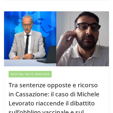
MEDICINA, SALUTE, BENESSERE
Tra sentenze opposte e ricorso
in Cassazione: il caso di Michele
Levorato riaccende il dibattito
sull’obbligo vaccinale e sul