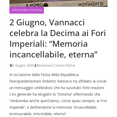
ISTITUZIONI E POLITICA
2 Giugno, Vannacci
celebra la Decima ai Fori
Imperiali: “Memoria
incancellabile, eterna”
2 Giugno 2025
Redazione Conosci Roma
In occasione della Festa della Repubblica,
l’europarlamentare Roberto Vannacci ha affidato ai social
un messaggio celebrativo che ha suscitato forti reazioni.
L’ex generale ha elogiato la “Decima” affermando che
“rimbomba anche quest’anno, come quasi sempre, ai Fori
Imperiali”, e definendone la memoria “incancellabile,
incensurabile, irriscrivibile, eterna”.