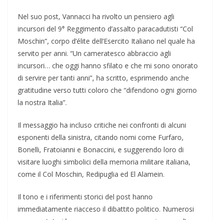
Nel suo post, Vannacci ha rivolto un pensiero agli
incursori del 9° Reggimento d’assalto paracadutisti “Col
Moschin”, corpo d’élite dell’Esercito Italiano nel quale ha
servito per anni. “Un cameratesco abbraccio agli
incursori… che oggi hanno sfilato e che mi sono onorato
di servire per tanti anni”, ha scritto, esprimendo anche
gratitudine verso tutti coloro che “difendono ogni giorno
la nostra Italia”.
Il messaggio ha incluso critiche nei confronti di alcuni
esponenti della sinistra, citando nomi come Furfaro,
Bonelli, Fratoianni e Bonaccini, e suggerendo loro di
visitare luoghi simbolici della memoria militare italiana,
come il Col Moschin, Redipuglia ed El Alamein.
Il tono e i riferimenti storici del post hanno
immediatamente riacceso il dibattito politico. Numerosi