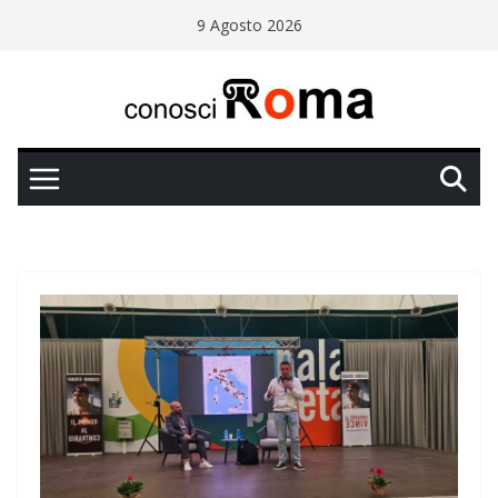
Salta
9 Agosto 2026
al
contenuto