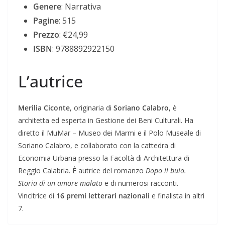
Genere
: Narrativa
Pagine
: 515
Prezzo
: €24,99
ISBN
: 9788892922150
L’autrice
Merilia Ciconte
, originaria di
Soriano Calabro
, è
architetta ed esperta in Gestione dei Beni Culturali. Ha
diretto il MuMar – Museo dei Marmi e il Polo Museale di
Soriano Calabro, e collaborato con la cattedra di
Economia Urbana presso la Facoltà di Architettura di
Reggio Calabria. È autrice del romanzo
Dopo il buio.
Storia di un amore malato
e di numerosi racconti.
Vincitrice di
16 premi letterari nazionali
e finalista in altri
7.