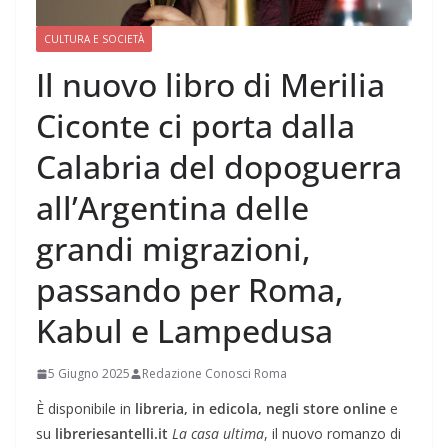
CULTURA E SOCIETÀ
Il nuovo libro di Merilia
Ciconte ci porta dalla
Calabria del dopoguerra
all’Argentina delle
grandi migrazioni,
passando per Roma,
Kabul e Lampedusa
5 Giugno 2025
Redazione Conosci Roma
È disponibile in
libreria, in edicola, negli store online
e
su
libreriesantelli.it
La casa ultima
, il nuovo romanzo di