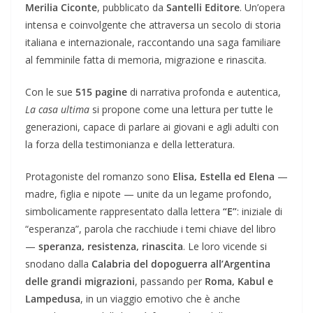
Merilia Ciconte
, pubblicato da
Santelli Editore
. Un’opera
intensa e coinvolgente che attraversa un secolo di storia
italiana e internazionale, raccontando una saga familiare
al femminile fatta di memoria, migrazione e rinascita.
Con le sue
515 pagine
di narrativa profonda e autentica,
La casa ultima
si propone come una lettura per tutte le
generazioni, capace di parlare ai giovani e agli adulti con
la forza della testimonianza e della letteratura.
Protagoniste del romanzo sono
Elisa, Estella ed Elena
—
madre, figlia e nipote — unite da un legame profondo,
simbolicamente rappresentato dalla lettera
“E”
: iniziale di
“esperanza”, parola che racchiude i temi chiave del libro
—
speranza, resistenza, rinascita
. Le loro vicende si
snodano dalla
Calabria del dopoguerra all’Argentina
delle grandi migrazioni
, passando per
Roma, Kabul e
Lampedusa
, in un viaggio emotivo che è anche