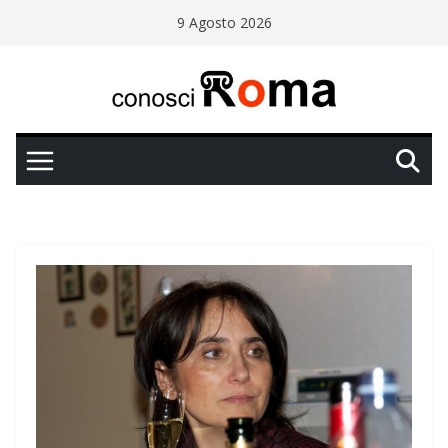
Salta
9 Agosto 2026
al
contenuto