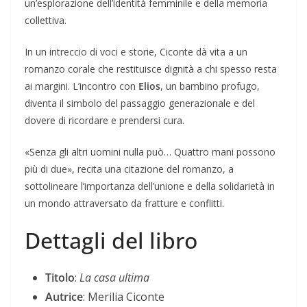
un’esplorazione dell’identità femminile e della memoria
collettiva.
In un intreccio di voci e storie, Ciconte dà vita a un
romanzo corale che restituisce dignità a chi spesso resta
ai margini. L’incontro con
Elios
, un bambino profugo,
diventa il simbolo del passaggio generazionale e del
dovere di ricordare e prendersi cura.
«Senza gli altri uomini nulla può… Quattro mani possono
più di due», recita una citazione del romanzo, a
sottolineare l’importanza dell’unione e della solidarietà in
un mondo attraversato da fratture e conflitti.
Dettagli del libro
Titolo
:
La casa ultima
Autrice
: Merilia Ciconte