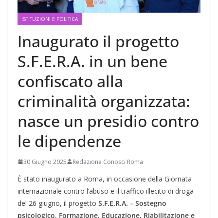
ISTITUZIONI E POLITICA
Inaugurato il progetto
S.F.E.R.A. in un bene
confiscato alla
criminalità organizzata:
nasce un presidio contro
le dipendenze
30 Giugno 2025
Redazione Conosci Roma
È stato inaugurato a Roma, in occasione della Giornata
internazionale contro l’abuso e il traffico illecito di droga
del 26 giugno, il progetto
S.F.E.R.A. – Sostegno
psicologico, Formazione, Educazione, Riabilitazione e