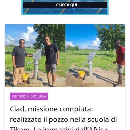
ISTITUZIONI E POLITICA
Ciad, missione compiuta:
realizzato il pozzo nella scuola di
Tikem. Le immagini dall’Africa