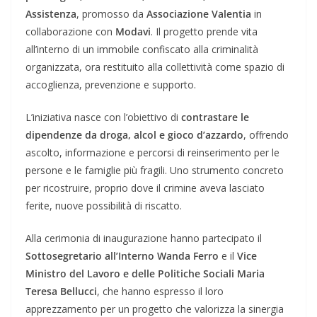
Assistenza
, promosso da
Associazione Valentia
in
collaborazione con
Modavi
. Il progetto prende vita
all’interno di un immobile confiscato alla criminalità
organizzata, ora restituito alla collettività come spazio di
accoglienza, prevenzione e supporto.
L’iniziativa nasce con l’obiettivo di
contrastare le
dipendenze da droga, alcol e gioco d’azzardo
, offrendo
ascolto, informazione e percorsi di reinserimento per le
persone e le famiglie più fragili. Uno strumento concreto
per ricostruire, proprio dove il crimine aveva lasciato
ferite, nuove possibilità di riscatto.
Alla cerimonia di inaugurazione hanno partecipato il
Sottosegretario all’Interno Wanda Ferro
e il
Vice
Ministro del Lavoro e delle Politiche Sociali Maria
Teresa Bellucci
, che hanno espresso il loro
apprezzamento per un progetto che valorizza la sinergia