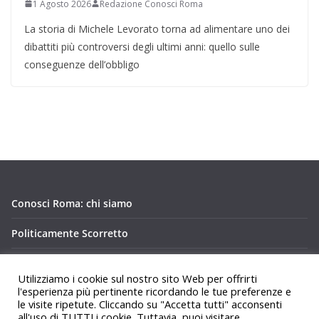
1 Agosto 2026
Redazione Conosci Roma
La storia di Michele Levorato torna ad alimentare uno dei
dibattiti più controversi degli ultimi anni: quello sulle
conseguenze dell’obbligo
Conosci Roma: chi siamo
Politicamente Scorretto
Privacy Policy Conosci Roma.it
Utilizziamo i cookie sul nostro sito Web per offrirti
l'esperienza più pertinente ricordando le tue preferenze e
le visite ripetute. Cliccando su "Accetta tutti" acconsenti
all'uso di TUTTI i cookie. Tuttavia, puoi visitare