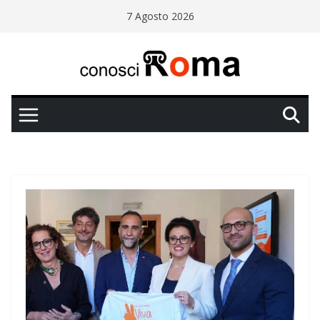
Salta
7 Agosto 2026
al
contenuto