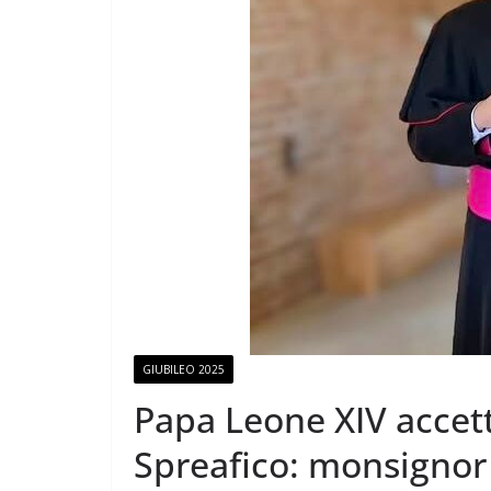
GIUBILEO 2025
Papa Leone XIV accett
Spreafico: monsigno