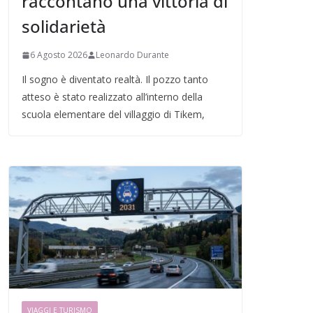
raccontano una vittoria di
solidarietà
6 Agosto 2026
Leonardo Durante
Il sogno è diventato realtà. Il pozzo tanto
atteso è stato realizzato all’interno della
scuola elementare del villaggio di Tikem,
VIAGGI E TURISMO