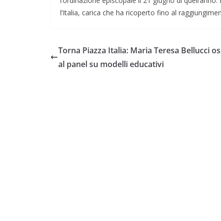
l’ordinazione episcopale il 21 giugno di quell’anno.
l’Italia, carica che ha ricoperto fino al raggiungim
Torna Piazza Italia: Maria Teresa Bellucci os
al panel su modelli educativi