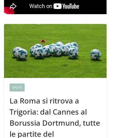
SPORT
La Roma si ritrova a
Trigoria: dal Cannes al
Borussia Dortmund, tutte
le partite del