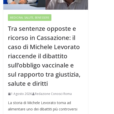
MEDICINA, SALUTE, BENESSERE
Tra sentenze opposte e
ricorso in Cassazione: il
caso di Michele Levorato
riaccende il dibattito
sull’obbligo vaccinale e
sul rapporto tra giustizia,
salute e diritti
1 Agosto 2026
Redazione Conosci Roma
La storia di Michele Levorato torna ad
alimentare uno dei dibattiti più controversi