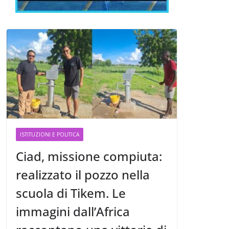
ISTITUZIONI E POLITICA
Ciad, missione compiuta:
realizzato il pozzo nella
scuola di Tikem. Le
immagini dall’Africa