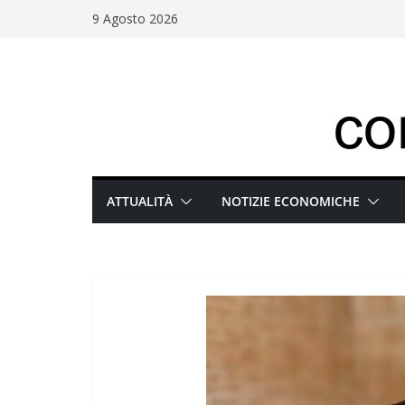
Salta
9 Agosto 2026
al
contenuto
ATTUALITÀ
NOTIZIE ECONOMICHE