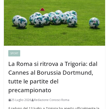
SPORT
La Roma si ritrova a Trigoria: dal
Cannes al Borussia Dortmund,
tutte le partite del
precampionato
25 Luglio 2026
Redazione Conosci Roma
Il raduno del 13 luglio a Trigoria ha aperto ufficialmente la