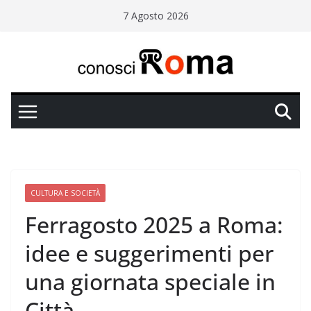
Salta
7 Agosto 2026
al
contenuto
CULTURA E SOCIETÀ
Ferragosto 2025 a Roma:
idee e suggerimenti per
una giornata speciale in
Città