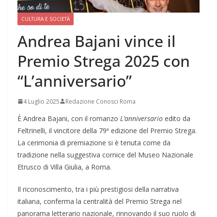
CULTURA E SOCIETÀ
Andrea Bajani vince il
Premio Strega 2025 con
“L’anniversario”
4 Luglio 2025
Redazione Conosci Roma
È Andrea Bajani, con il romanzo
L’anniversario
edito da
Feltrinelli, il vincitore della 79ª edizione del Premio Strega.
La cerimonia di premiazione si è tenuta come da
tradizione nella suggestiva cornice del Museo Nazionale
Etrusco di Villa Giulia, a Roma.
Il riconoscimento, tra i più prestigiosi della narrativa
italiana, conferma la centralità del Premio Strega nel
panorama letterario nazionale, rinnovando il suo ruolo di