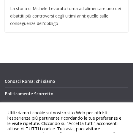
La storia di Michele Levorato torna ad alimentare uno dei
dibattiti più controversi degli ultimi anni: quello sulle
conseguenze dell’obbligo
Conosci Roma: chi siamo
Politicamente Scorretto
Privacy Policy Conosci Roma.it
Utilizziamo i cookie sul nostro sito Web per offrirti
l'esperienza più pertinente ricordando le tue preferenze e
le visite ripetute. Cliccando su "Accetta tutti" acconsenti
all'uso di TUTTI i cookie. Tuttavia, puoi visitare