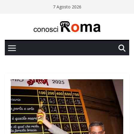
Salta
7 Agosto 2026
al
contenuto