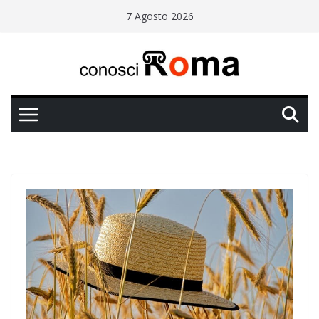
Salta
7 Agosto 2026
al
contenuto