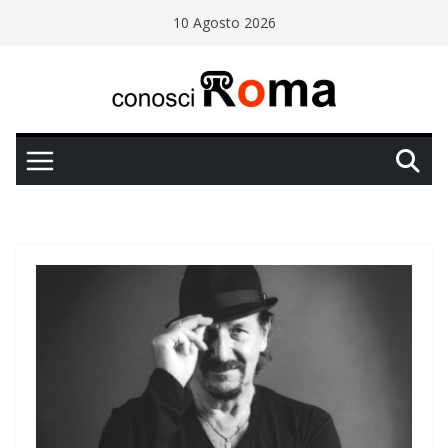
Salta
10 Agosto 2026
al
contenuto