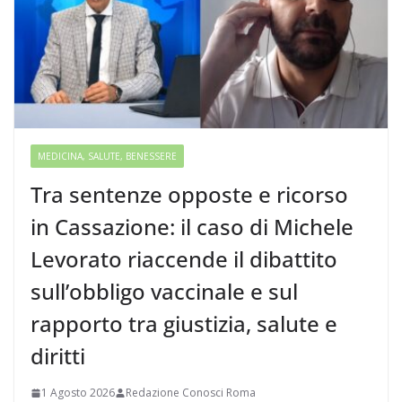
MEDICINA, SALUTE, BENESSERE
Tra sentenze opposte e ricorso
in Cassazione: il caso di Michele
Levorato riaccende il dibattito
sull’obbligo vaccinale e sul
rapporto tra giustizia, salute e
diritti
1 Agosto 2026
Redazione Conosci Roma