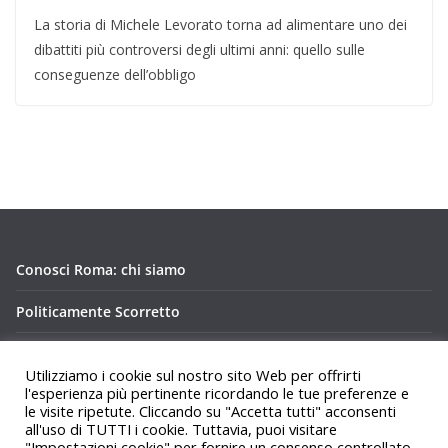
La storia di Michele Levorato torna ad alimentare uno dei
dibattiti più controversi degli ultimi anni: quello sulle
conseguenze dell’obbligo
Conosci Roma: chi siamo
Politicamente Scorretto
Privacy Policy Conosci Roma.it
Utilizziamo i cookie sul nostro sito Web per offrirti
l'esperienza più pertinente ricordando le tue preferenze e
le visite ripetute. Cliccando su "Accetta tutti" acconsenti
all'uso di TUTTI i cookie. Tuttavia, puoi visitare
"Impostazioni cookie" per fornire un consenso controllato.