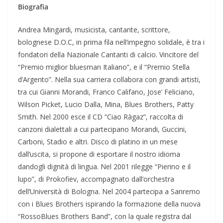
Biografia
Andrea Mingardi, musicista, cantante, scrittore,
bolognese D.O.C, in prima fila nell’impegno solidale, è tra i
fondatori della Nazionale Cantanti di calcio. Vincitore del
“Premio miglior bluesman Italiano”, e il “Premio Stella
d’Argento”. Nella sua carriera collabora con grandi artisti,
tra cui Gianni Morandi, Franco Califano, Jose’ Feliciano,
Wilson Picket, Lucio Dalla, Mina, Blues Brothers, Patty
Smith. Nel 2000 esce il CD “Ciao Ràgaz”, raccolta di
canzoni dialettali a cui partecipano Morandi, Guccini,
Carboni, Stadio e altri. Disco di platino in un mese
dall’uscita, si propone di esportare il nostro idioma
dandogli dignità di lingua. Nel 2001 rilegge “Pierino e il
lupo”, di Prokofiev, accompagnato dall’orchestra
dell’Università di Bologna. Nel 2004 partecipa a Sanremo
con i Blues Brothers ispirando la formazione della nuova
“RossoBlues Brothers Band”, con la quale registra dal