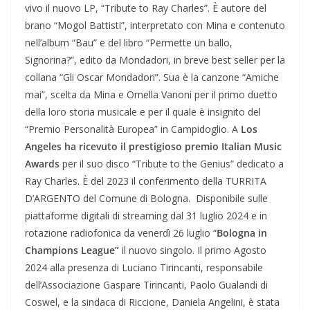
vivo il nuovo LP, “Tribute to Ray Charles”. È autore del
brano “Mogol Battisti”, interpretato con Mina e contenuto
nell’album “Bau” e del libro “Permette un ballo,
Signorina?”, edito da Mondadori, in breve best seller per la
collana “Gli Oscar Mondadori”. Sua è la canzone “Amiche
mai”, scelta da Mina e Ornella Vanoni per il primo duetto
della loro storia musicale e per il quale è insignito del
“Premio Personalità Europea” in Campidoglio. A
Los
Angeles ha ricevuto il prestigioso premio Italian Music
Awards
per il suo disco “Tribute to the Genius” dedicato a
Ray Charles. È del 2023 il conferimento della TURRITA
D’ARGENTO del Comune di Bologna. Disponibile sulle
piattaforme digitali di streaming dal 31 luglio 2024 e in
rotazione radiofonica da venerdì 26 luglio “
Bologna in
Champions League”
il nuovo singolo. Il primo Agosto
2024 alla presenza di Luciano Tirincanti, responsabile
dell’Associazione Gaspare Tirincanti, Paolo Gualandi di
Coswel, e la sindaca di Riccione, Daniela Angelini, è stata