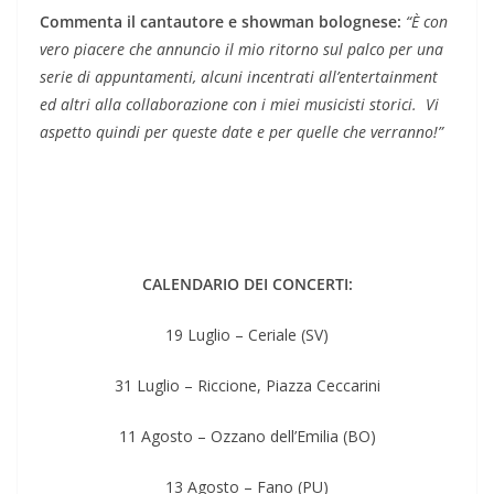
Commenta il cantautore e showman bolognese:
“È con
vero piacere che annuncio il mio ritorno sul palco per una
serie di appuntamenti, alcuni incentrati all’entertainment
ed altri alla collaborazione con i miei musicisti storici. Vi
aspetto quindi per queste date e per quelle che verranno!”
CALENDARIO DEI CONCERTI:
19 Luglio – Ceriale (SV)
31 Luglio – Riccione, Piazza Ceccarini
11 Agosto – Ozzano dell’Emilia (BO)
13 Agosto – Fano (PU)