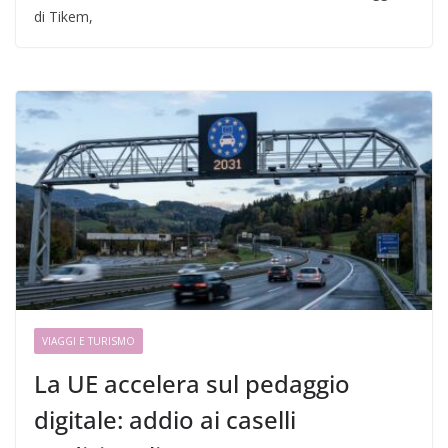
di Tikem,
VIAGGI E TURISMO
La UE accelera sul pedaggio
digitale: addio ai caselli