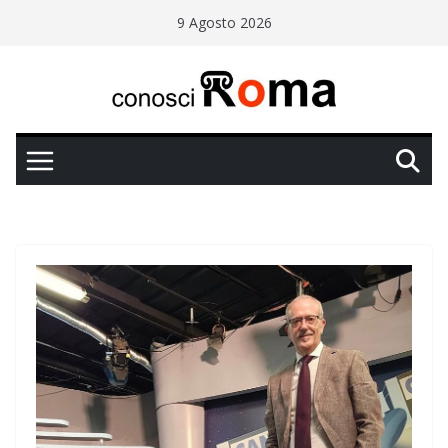
Salta
9 Agosto 2026
al
contenuto