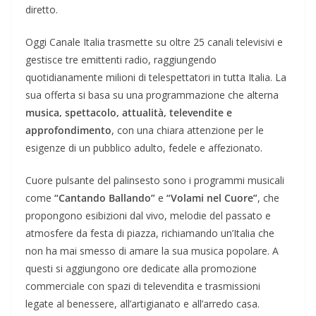
diretto.
Oggi Canale Italia trasmette su oltre 25 canali televisivi e
gestisce tre emittenti radio, raggiungendo
quotidianamente milioni di telespettatori in tutta Italia. La
sua offerta si basa su una programmazione che alterna
musica, spettacolo, attualità, televendite e
approfondimento
, con una chiara attenzione per le
esigenze di un pubblico adulto, fedele e affezionato.
Cuore pulsante del palinsesto sono i programmi musicali
come
“Cantando Ballando”
e
“Volami nel Cuore”
, che
propongono esibizioni dal vivo, melodie del passato e
atmosfere da festa di piazza, richiamando un’Italia che
non ha mai smesso di amare la sua musica popolare. A
questi si aggiungono ore dedicate alla promozione
commerciale con spazi di televendita e trasmissioni
legate al benessere, all’artigianato e all’arredo casa.