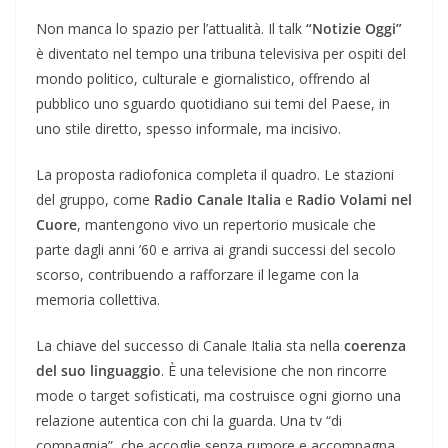
Non manca lo spazio per l’attualità. Il talk
“Notizie Oggi”
è diventato nel tempo una tribuna televisiva per ospiti del
mondo politico, culturale e giornalistico, offrendo al
pubblico uno sguardo quotidiano sui temi del Paese, in
uno stile diretto, spesso informale, ma incisivo.
La proposta radiofonica completa il quadro. Le stazioni
del gruppo, come
Radio Canale Italia
e
Radio Volami nel
Cuore
, mantengono vivo un repertorio musicale che
parte dagli anni ’60 e arriva ai grandi successi del secolo
scorso, contribuendo a rafforzare il legame con la
memoria collettiva.
La chiave del successo di Canale Italia sta nella
coerenza
del suo linguaggio
. È una televisione che non rincorre
mode o target sofisticati, ma costruisce ogni giorno una
relazione autentica con chi la guarda. Una tv “di
compagnia”, che accoglie senza rumore e accompagna