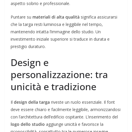
aspetto sobrio e professionale.
Puntare su
materiali di alta qualità
significa assicurarsi
che la targa resti luminosa e leggibile nel tempo,
mantenendo intatta l’immagine dello studio. Un
investimento iniziale superiore si traduce in durata e
prestigio duraturo.
Design e
personalizzazione: tra
unicità e tradizione
Il
design della targa
riveste un ruolo essenziale. Il font
deve essere chiaro e facilmente leggibile, armonizzandosi
con l’architettura dell’edificio ospitante. L’inserimento del
logo dello studio
aggiunge unicità e favorisce la
riconoscibilità, soprattutto tra le numerose insegne