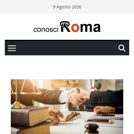
Salta
9 Agosto 2026
al
contenuto