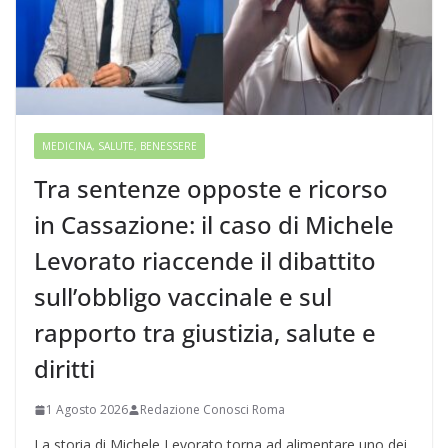
MEDICINA, SALUTE, BENESSERE
Tra sentenze opposte e ricorso
in Cassazione: il caso di Michele
Levorato riaccende il dibattito
sull’obbligo vaccinale e sul
rapporto tra giustizia, salute e
diritti
1 Agosto 2026
Redazione Conosci Roma
La storia di Michele Levorato torna ad alimentare uno dei