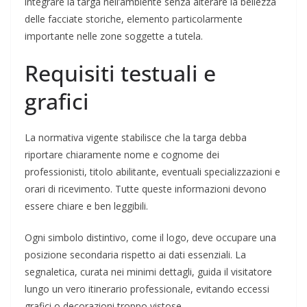
integrare la targa nell’ambiente senza alterare la bellezza
delle facciate storiche, elemento particolarmente
importante nelle zone soggette a tutela.
Requisiti testuali e
grafici
La normativa vigente stabilisce che la targa debba
riportare chiaramente nome e cognome dei
professionisti, titolo abilitante, eventuali specializzazioni e
orari di ricevimento. Tutte queste informazioni devono
essere chiare e ben leggibili.
Ogni simbolo distintivo, come il logo, deve occupare una
posizione secondaria rispetto ai dati essenziali. La
segnaletica, curata nei minimi dettagli, guida il visitatore
lungo un vero itinerario professionale, evitando eccessi
grafici o decorazioni troppo vistose.