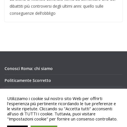
dibattiti più controversi degli ultimi anni: quello sulle
conseguenze dell’obbligo
Conosci Roma: chi siamo
Politicamente Scorretto
Privacy Policy Conosci Roma.it
Utilizziamo i cookie sul nostro sito Web per offrirti
l'esperienza più pertinente ricordando le tue preferenze e
le visite ripetute. Cliccando su "Accetta tutti" acconsenti
all'uso di TUTTI i cookie. Tuttavia, puoi visitare
"Impostazioni cookie" per fornire un consenso controllato.
Copyright © 2026
Conosci Roma
. Tutti i diritti riservati.