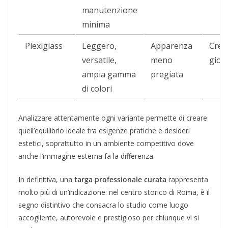
manutenzione
minima
Plexiglass
Leggero,
Apparenza
Crea
versatile,
meno
giov
ampia gamma
pregiata
di colori
Analizzare attentamente ogni variante permette di creare
quell’equilibrio ideale tra esigenze pratiche e desideri
estetici, soprattutto in un ambiente competitivo dove
anche l’immagine esterna fa la differenza.
In definitiva, una
targa professionale curata
rappresenta
molto più di un’indicazione: nel centro storico di Roma, è il
segno distintivo che consacra lo studio come luogo
accogliente, autorevole e prestigioso per chiunque vi si