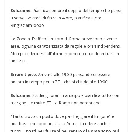
Soluzione
: Pianifica sempre il doppio del tempo che pensi
ti serva. Se credi di finire in 4 ore, pianifica 8 ore.
Ringraziami dopo.
Le Zone a Traffico Limitato di Roma prevedono diverse
aree, ognuna caratterizzata da regole e orari indipendenti.
Non puoi decidere all’ultimo momento quando entrare in
una ZTL.
Errore tipico
: Arrivare alle 19:30 pensando di essere
ancora in tempo per la ZTL che si chiude alle 19:00.
Soluzione
: Studia gli orari in anticipo e pianifica tutto con
margine. Le multe ZTL a Roma non perdonano.
“Tanto trovo un posto dove parcheggiare il furgone” è
una frase che, pronunciata a Roma, fa ridere anche i
turisti.
I posti per furgoni nel centro di Roma sono rari