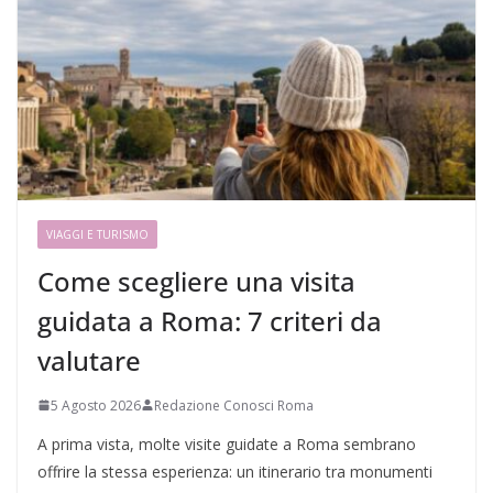
VIAGGI E TURISMO
Come scegliere una visita
guidata a Roma: 7 criteri da
valutare
5 Agosto 2026
Redazione Conosci Roma
A prima vista, molte visite guidate a Roma sembrano
offrire la stessa esperienza: un itinerario tra monumenti