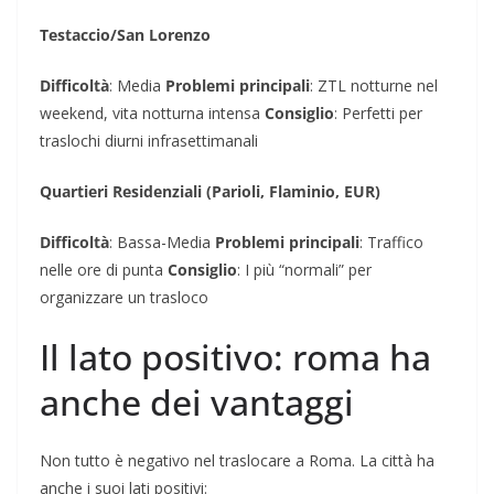
Testaccio/San Lorenzo
Difficoltà
: Media
Problemi principali
: ZTL notturne nel
weekend, vita notturna intensa
Consiglio
: Perfetti per
traslochi diurni infrasettimanali
Quartieri Residenziali (Parioli, Flaminio, EUR)
Difficoltà
: Bassa-Media
Problemi principali
: Traffico
nelle ore di punta
Consiglio
: I più “normali” per
organizzare un trasloco
Il lato positivo: roma ha
anche dei vantaggi
Non tutto è negativo nel traslocare a Roma. La città ha
anche i suoi lati positivi: