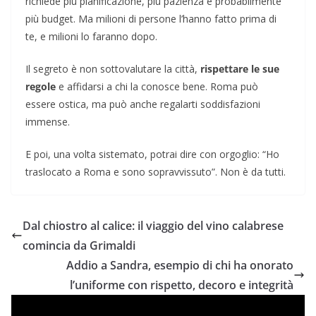
richiede più pianificazione, più pazienza e probabilmente
più budget. Ma milioni di persone l’hanno fatto prima di
te, e milioni lo faranno dopo.
Il segreto è non sottovalutare la città,
rispettare le sue
regole
e affidarsi a chi la conosce bene. Roma può
essere ostica, ma può anche regalarti soddisfazioni
immense.
E poi, una volta sistemato, potrai dire con orgoglio: “Ho
traslocato a Roma e sono sopravvissuto”. Non è da tutti.
Dal chiostro al calice: il viaggio del vino calabrese
comincia da Grimaldi
Addio a Sandra, esempio di chi ha onorato
l’uniforme con rispetto, decoro e integrità