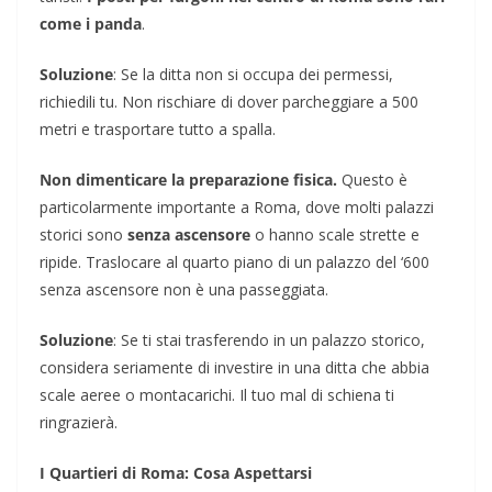
come i panda
.
Soluzione
: Se la ditta non si occupa dei permessi,
richiedili tu. Non rischiare di dover parcheggiare a 500
metri e trasportare tutto a spalla.
Non dimenticare la preparazione fisica.
Questo è
particolarmente importante a Roma, dove molti palazzi
storici sono
senza ascensore
o hanno scale strette e
ripide. Traslocare al quarto piano di un palazzo del ‘600
senza ascensore non è una passeggiata.
Soluzione
: Se ti stai trasferendo in un palazzo storico,
considera seriamente di investire in una ditta che abbia
scale aeree o montacarichi. Il tuo mal di schiena ti
ringrazierà.
I Quartieri di Roma: Cosa Aspettarsi