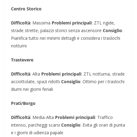
Centro Storico
Difficoltà
: Massima
Problemi principali
: ZTL rigide,
strade strette, palazzi storici senza ascensore
Consiglio
:
Pianifica tutto nei minimi dettagli e considera i traslochi
notturni
Trastevere
Difficoltà
: Alta
Problemi principali
: ZTL notturna, strade
acciottolate, spazi ridotti
Consiglio
: Ottimo per i traslochi
diurni nei giorni feriali
Prati/Borgo
Difficoltà
: Media-Alta
Problemi principali
: Traffico
intenso, parcheggi scarsi
Consiglio
: Evita gli orari di punta
e i giorni di udienza papale