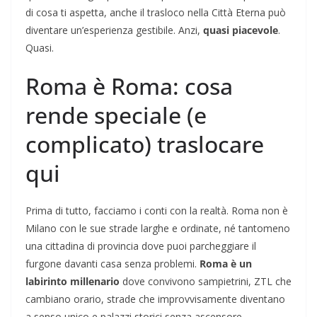
di cosa ti aspetta, anche il trasloco nella Città Eterna può
diventare un’esperienza gestibile. Anzi,
quasi piacevole
.
Quasi.
Roma è Roma: cosa
rende speciale (e
complicato) traslocare
qui
Prima di tutto, facciamo i conti con la realtà. Roma non è
Milano con le sue strade larghe e ordinate, né tantomeno
una cittadina di provincia dove puoi parcheggiare il
furgone davanti casa senza problemi.
Roma è un
labirinto millenario
dove convivono sampietrini, ZTL che
cambiano orario, strade che improvvisamente diventano
a senso unico e palazzi storici senza ascensore.