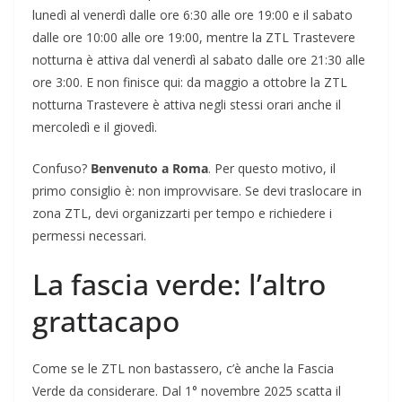
lunedì al venerdì dalle ore 6:30 alle ore 19:00 e il sabato
dalle ore 10:00 alle ore 19:00, mentre la ZTL Trastevere
notturna è attiva dal venerdì al sabato dalle ore 21:30 alle
ore 3:00. E non finisce qui: da maggio a ottobre la ZTL
notturna Trastevere è attiva negli stessi orari anche il
mercoledì e il giovedì.
Confuso?
Benvenuto a Roma
. Per questo motivo, il
primo consiglio è: non improvvisare. Se devi traslocare in
zona ZTL, devi organizzarti per tempo e richiedere i
permessi necessari.
La fascia verde: l’altro
grattacapo
Come se le ZTL non bastassero, c’è anche la Fascia
Verde da considerare. Dal 1° novembre 2025 scatta il