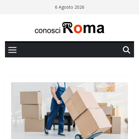
Salta
6 Agosto 2026
al
contenuto