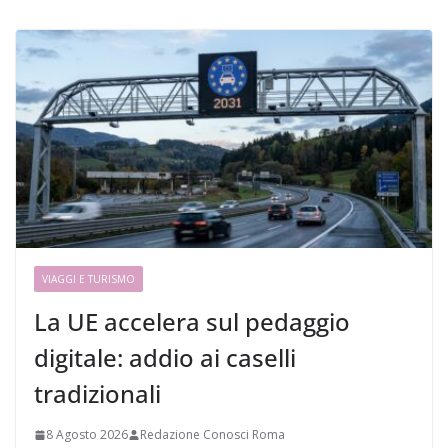
VIAGGI E TURISMO
La UE accelera sul pedaggio
digitale: addio ai caselli
tradizionali
8 Agosto 2026
Redazione Conosci Roma