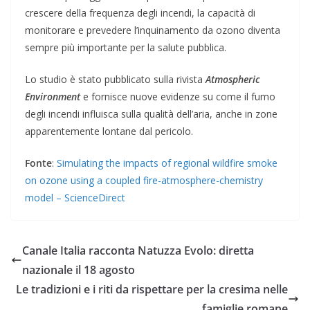
crescere della frequenza degli incendi, la capacità di
monitorare e prevedere l’inquinamento da ozono diventa
sempre più importante per la salute pubblica.
Lo studio è stato pubblicato sulla rivista
Atmospheric
Environment
e fornisce nuove evidenze su come il fumo
degli incendi influisca sulla qualità dell’aria, anche in zone
apparentemente lontane dal pericolo.
Fonte
:
Simulating the impacts of regional wildfire smoke
on ozone using a coupled fire-atmosphere-chemistry
model – ScienceDirect
Canale Italia racconta Natuzza Evolo: diretta
nazionale il 18 agosto
Le tradizioni e i riti da rispettare per la cresima nelle
famiglie romane