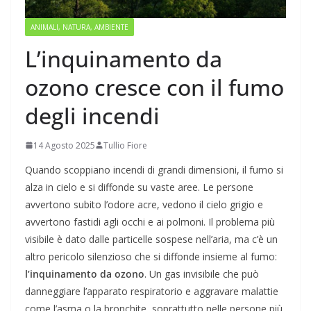
ANIMALI, NATURA, AMBIENTE
L’inquinamento da
ozono cresce con il fumo
degli incendi
14 Agosto 2025
Tullio Fiore
Quando scoppiano incendi di grandi dimensioni, il fumo si
alza in cielo e si diffonde su vaste aree. Le persone
avvertono subito l’odore acre, vedono il cielo grigio e
avvertono fastidi agli occhi e ai polmoni. Il problema più
visibile è dato dalle particelle sospese nell’aria, ma c’è un
altro pericolo silenzioso che si diffonde insieme al fumo:
l’inquinamento da ozono
. Un gas invisibile che può
danneggiare l’apparato respiratorio e aggravare malattie
come l’asma o la bronchite, soprattutto nelle persone più