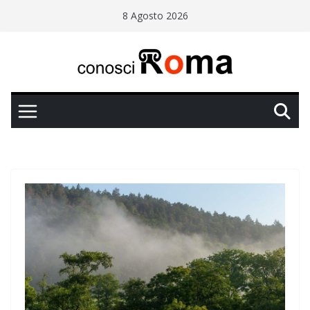
Salta
8 Agosto 2026
al
contenuto