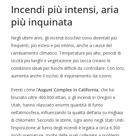
Incendi più intensi, aria
più inquinata
Negli ultimi anni, gli incendi boschivi sono diventati più
frequenti, più estesi e più intensi, anche a causa del
cambiamento climatico. Temperature più alte, periodi di
siccità più lunghi e vegetazione più secca creano le
condizioni ideali per fuochi difficili da controllare. Con loro,
aumenta anche il rischio di inquinamento da ozono.
Eventi come l’
August Complex in California
, che ha
bruciato oltre 400.000 ettari, o gli incendi in Oregon e
Utah, hanno rilasciato enormi quantità di fumo
nell’atmosfera, influenzando la qualità dell’aria su migliaia
di chilometri. Secondo le stime, ogni anno negli Stati Uniti
l’esposizione al fumo degli incendi è legata a circa 6.300
morti premature, molte delle quali collegate a problemi