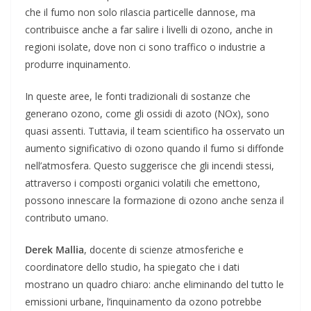
che il fumo non solo rilascia particelle dannose, ma
contribuisce anche a far salire i livelli di ozono, anche in
regioni isolate, dove non ci sono traffico o industrie a
produrre inquinamento.
In queste aree, le fonti tradizionali di sostanze che
generano ozono, come gli ossidi di azoto (NOx), sono
quasi assenti. Tuttavia, il team scientifico ha osservato un
aumento significativo di ozono quando il fumo si diffonde
nell’atmosfera. Questo suggerisce che gli incendi stessi,
attraverso i composti organici volatili che emettono,
possono innescare la formazione di ozono anche senza il
contributo umano.
Derek Mallia
, docente di scienze atmosferiche e
coordinatore dello studio, ha spiegato che i dati
mostrano un quadro chiaro: anche eliminando del tutto le
emissioni urbane, l’inquinamento da ozono potrebbe