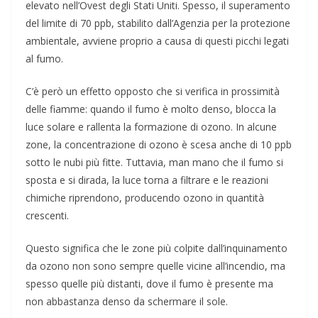
elevato nell’Ovest degli Stati Uniti. Spesso, il superamento
del limite di 70 ppb, stabilito dall’Agenzia per la protezione
ambientale, avviene proprio a causa di questi picchi legati
al fumo.
C’è però un effetto opposto che si verifica in prossimità
delle fiamme: quando il fumo è molto denso, blocca la
luce solare e rallenta la formazione di ozono. In alcune
zone, la concentrazione di ozono è scesa anche di 10 ppb
sotto le nubi più fitte. Tuttavia, man mano che il fumo si
sposta e si dirada, la luce torna a filtrare e le reazioni
chimiche riprendono, producendo ozono in quantità
crescenti.
Questo significa che le zone più colpite dall’inquinamento
da ozono non sono sempre quelle vicine all’incendio, ma
spesso quelle più distanti, dove il fumo è presente ma
non abbastanza denso da schermare il sole.