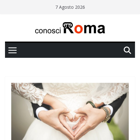
Salta
7 Agosto 2026
al
contenuto