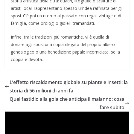
storia artistica della città: quadri, litografie o sculture di
artisti locali rappresentano spesso un’idea raffinata per gli
sposi. C’è poi un ritorno al passato con regali vintage o di
famiglia, come orologi o gioielli tramandati.
Infine, tra le tradizioni più romantiche, vi è quella di
donare agli sposi una copia rilegata del proprio albero
genealogico o una benedizione papale incorniciata, se la
coppia è devota.
L’effetto riscaldamento globale su piante e insetti: la
storia di 56 milioni di anni fa
Quel fastidio alla gola che anticipa il malanno: cosa
fare subito