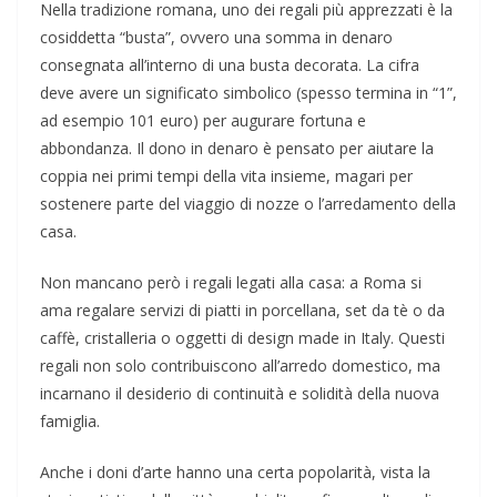
Nella tradizione romana, uno dei regali più apprezzati è la
cosiddetta “busta”, ovvero una somma in denaro
consegnata all’interno di una busta decorata. La cifra
deve avere un significato simbolico (spesso termina in “1”,
ad esempio 101 euro) per augurare fortuna e
abbondanza. Il dono in denaro è pensato per aiutare la
coppia nei primi tempi della vita insieme, magari per
sostenere parte del viaggio di nozze o l’arredamento della
casa.
Non mancano però i regali legati alla casa: a Roma si
ama regalare servizi di piatti in porcellana, set da tè o da
caffè, cristalleria o oggetti di design made in Italy. Questi
regali non solo contribuiscono all’arredo domestico, ma
incarnano il desiderio di continuità e solidità della nuova
famiglia.
Anche i doni d’arte hanno una certa popolarità, vista la