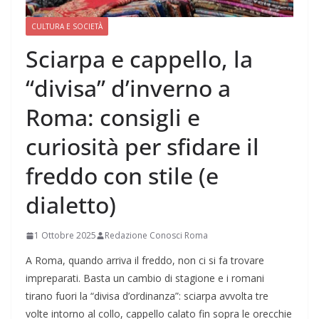
CULTURA E SOCIETÀ
Sciarpa e cappello, la
“divisa” d’inverno a
Roma: consigli e
curiosità per sfidare il
freddo con stile (e
dialetto)
1 Ottobre 2025
Redazione Conosci Roma
A Roma, quando arriva il freddo, non ci si fa trovare
impreparati. Basta un cambio di stagione e i romani
tirano fuori la “divisa d’ordinanza”: sciarpa avvolta tre
volte intorno al collo, cappello calato fin sopra le orecchie