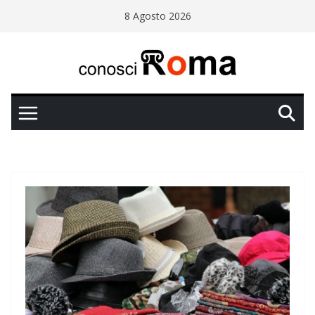
Salta
8 Agosto 2026
al
contenuto