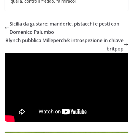
quella, contro il freddo, fa miracoli.
Sicilia da gustare: mandorle, pistacchi e pesti con
Domenico Palumbo
Blynch pubblica Milleperché: introspezione in chiave
britpop