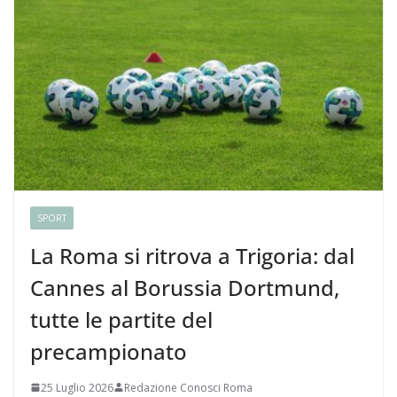
SPORT
La Roma si ritrova a Trigoria: dal
Cannes al Borussia Dortmund,
tutte le partite del
precampionato
25 Luglio 2026
Redazione Conosci Roma