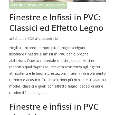
INDUSTRIA, ARTIGIANATO, ARREDAMENTO
Finestre e Infissi in PVC:
Classici ed Effetto Legno
6 Ottobre 2025
Alessandro M.
Negli ultimi anni, sempre più famiglie scelgono di
installare
finestre e infissi in PVC
per le proprie
abitazioni. Questo materiale si distingue per l’ottimo
rapporto qualità-prezzo, l’elevata resistenza agli agenti
atmosferici e le buone prestazioni in termini di isolamento
termico e acustico. Tra le soluzioni più richieste troviamo i
modelli classici e quelli con
effetto legno
, capaci di unire
modernità ed eleganza.
Finestre e infissi in PVC