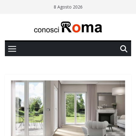
Salta
8 Agosto 2026
al
contenuto