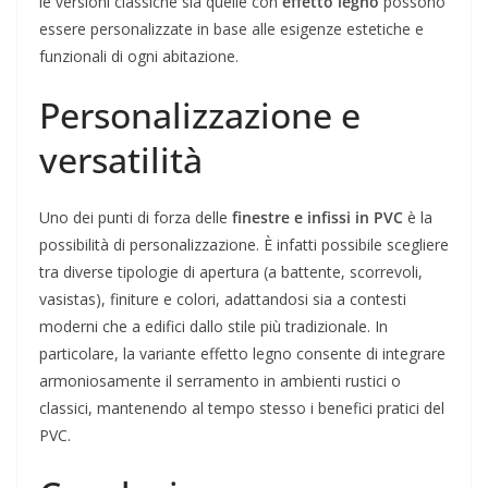
le versioni classiche sia quelle con
effetto legno
possono
essere personalizzate in base alle esigenze estetiche e
funzionali di ogni abitazione.
Personalizzazione e
versatilità
Uno dei punti di forza delle
finestre e infissi in PVC
è la
possibilità di personalizzazione. È infatti possibile scegliere
tra diverse tipologie di apertura (a battente, scorrevoli,
vasistas), finiture e colori, adattandosi sia a contesti
moderni che a edifici dallo stile più tradizionale. In
particolare, la variante effetto legno consente di integrare
armoniosamente il serramento in ambienti rustici o
classici, mantenendo al tempo stesso i benefici pratici del
PVC.