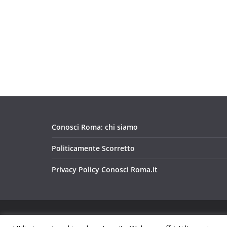
Conosci Roma: chi siamo
Politicamente Scorretto
Privacy Policy Conosci Roma.it
Copyright © 2026
Conosci Roma
. Tutti i diritti riservat