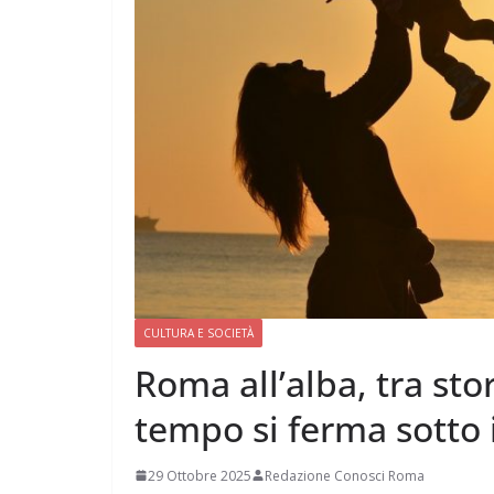
CULTURA E SOCIETÀ
Roma all’alba, tra sto
tempo si ferma sotto 
29 Ottobre 2025
Redazione Conosci Roma