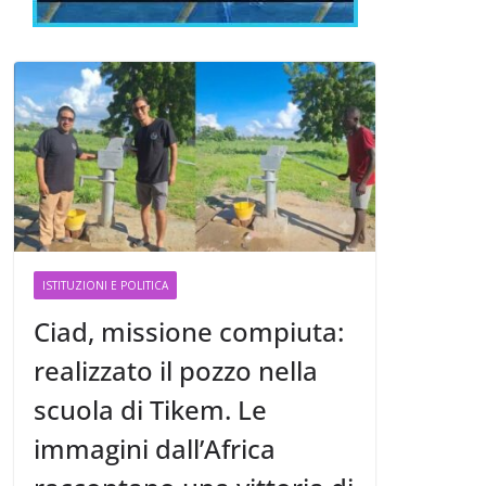
ISTITUZIONI E POLITICA
Ciad, missione compiuta:
realizzato il pozzo nella
scuola di Tikem. Le
immagini dall’Africa