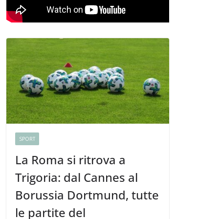
SPORT
La Roma si ritrova a
Trigoria: dal Cannes al
Borussia Dortmund, tutte
le partite del