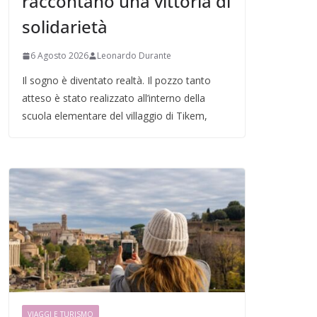
raccontano una vittoria di
solidarietà
6 Agosto 2026
Leonardo Durante
Il sogno è diventato realtà. Il pozzo tanto
atteso è stato realizzato all’interno della
scuola elementare del villaggio di Tikem,
VIAGGI E TURISMO