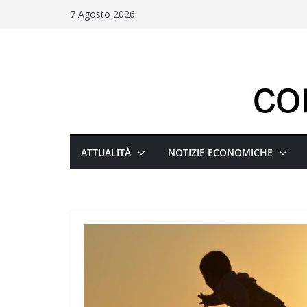
Salta
7 Agosto 2026
al
contenuto
ATTUALITÀ
NOTIZIE ECONOMICHE