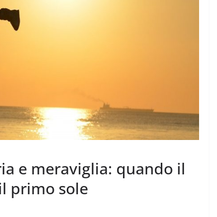
ria e meraviglia: quando il
il primo sole