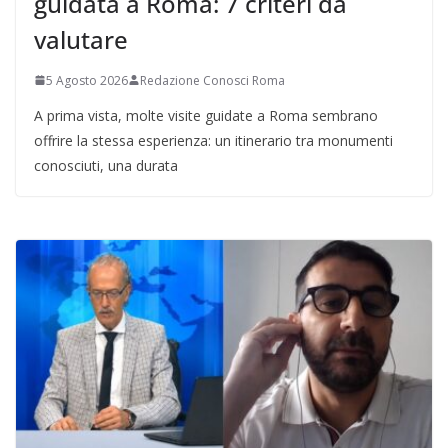
guidata a Roma: 7 criteri da
valutare
5 Agosto 2026
Redazione Conosci Roma
A prima vista, molte visite guidate a Roma sembrano
offrire la stessa esperienza: un itinerario tra monumenti
conosciuti, una durata