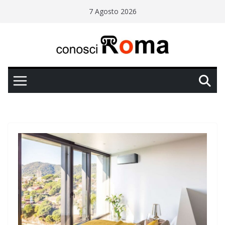
Salta
7 Agosto 2026
al
contenuto