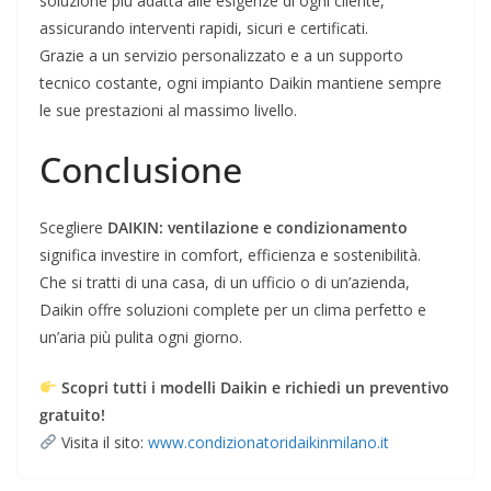
soluzione più adatta alle esigenze di ogni cliente,
assicurando interventi rapidi, sicuri e certificati.
Grazie a un servizio personalizzato e a un supporto
tecnico costante, ogni impianto Daikin mantiene sempre
le sue prestazioni al massimo livello.
Conclusione
Scegliere
DAIKIN: ventilazione e condizionamento
significa investire in comfort, efficienza e sostenibilità.
Che si tratti di una casa, di un ufficio o di un’azienda,
Daikin offre soluzioni complete per un clima perfetto e
un’aria più pulita ogni giorno.
Scopri tutti i modelli Daikin e richiedi un preventivo
gratuito!
Visita il sito:
www.condizionatoridaikinmilano.it