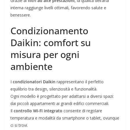
Grazie ai
filtri ad alte prestazioni
, la qualità dell’aria
interna raggiunge livelli ottimali, favorendo salute e
benessere.
Condizionamento
Daikin: comfort su
misura per ogni
ambiente
I
condizionatori Daikin
rappresentano il perfetto
equilibrio tra design, silenziosità e funzionalità.
Ogni modello è progettato per adattarsi a diversi spazi:
dai piccoli appartamenti ai grandi edifici commerciali.
Il
controllo Wi-Fi integrato
consente di regolare
temperatura e modalità da smartphone o tablet, ovunque
ci si trovi.