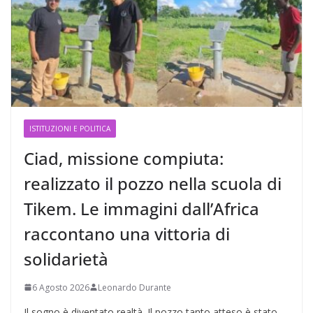
ISTITUZIONI E POLITICA
Ciad, missione compiuta:
realizzato il pozzo nella scuola di
Tikem. Le immagini dall’Africa
raccontano una vittoria di
solidarietà
6 Agosto 2026
Leonardo Durante
Il sogno è diventato realtà. Il pozzo tanto atteso è stato