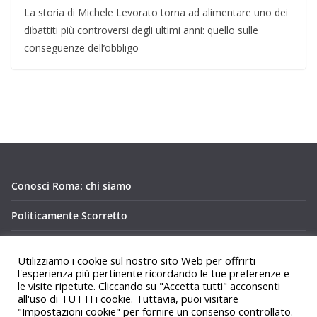
La storia di Michele Levorato torna ad alimentare uno dei
dibattiti più controversi degli ultimi anni: quello sulle
conseguenze dell’obbligo
Conosci Roma: chi siamo
Politicamente Scorretto
Privacy Policy Conosci Roma.it
Utilizziamo i cookie sul nostro sito Web per offrirti
l'esperienza più pertinente ricordando le tue preferenze e
le visite ripetute. Cliccando su "Accetta tutti" acconsenti
all'uso di TUTTI i cookie. Tuttavia, puoi visitare
"Impostazioni cookie" per fornire un consenso controllato.