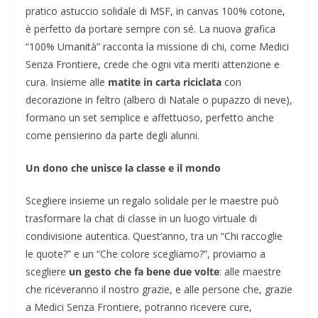
pratico astuccio solidale di MSF, in canvas 100% cotone,
è perfetto da portare sempre con sé. La nuova grafica
“100% Umanità” racconta la missione di chi, come Medici
Senza Frontiere, crede che ogni vita meriti attenzione e
cura. Insieme alle
matite in carta riciclata
con
decorazione in feltro (albero di Natale o pupazzo di neve),
formano un set semplice e affettuoso, perfetto anche
come pensierino da parte degli alunni.
Un dono che unisce la classe e il mondo
Scegliere insieme un regalo solidale per le maestre può
trasformare la chat di classe in un luogo virtuale di
condivisione autentica. Quest’anno, tra un “Chi raccoglie
le quote?” e un “Che colore scegliamo?”, proviamo a
scegliere
un gesto che fa bene due volte
: alle maestre
che riceveranno il nostro grazie, e alle persone che, grazie
a Medici Senza Frontiere, potranno ricevere cure,