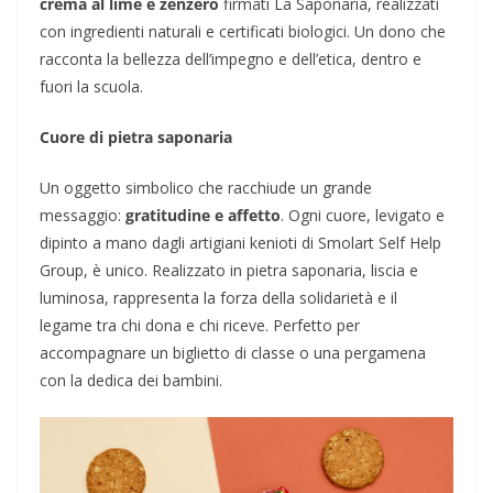
crema al lime e zenzero
firmati La Saponaria, realizzati
con ingredienti naturali e certificati biologici. Un dono che
racconta la bellezza dell’impegno e dell’etica, dentro e
fuori la scuola.
Cuore di pietra saponaria
Un oggetto simbolico che racchiude un grande
messaggio:
gratitudine e affetto
. Ogni cuore, levigato e
dipinto a mano dagli artigiani kenioti di Smolart Self Help
Group, è unico. Realizzato in pietra saponaria, liscia e
luminosa, rappresenta la forza della solidarietà e il
legame tra chi dona e chi riceve. Perfetto per
accompagnare un biglietto di classe o una pergamena
con la dedica dei bambini.