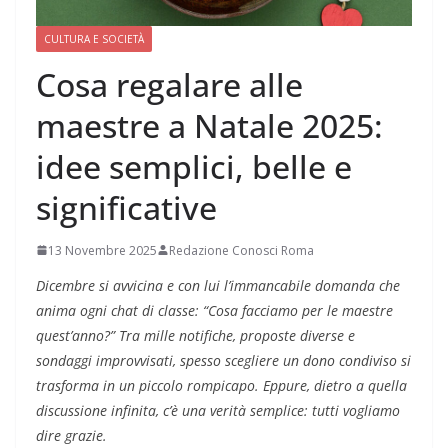
CULTURA E SOCIETÀ
Cosa regalare alle
maestre a Natale 2025:
idee semplici, belle e
significative
13 Novembre 2025
Redazione Conosci Roma
Dicembre si avvicina e con lui l’immancabile domanda che
anima ogni chat di classe: “Cosa facciamo per le maestre
quest’anno?” Tra mille notifiche, proposte diverse e
sondaggi improvvisati, spesso scegliere un dono condiviso si
trasforma in un piccolo rompicapo. Eppure, dietro a quella
discussione infinita, c’è una verità semplice: tutti vogliamo
dire grazie.