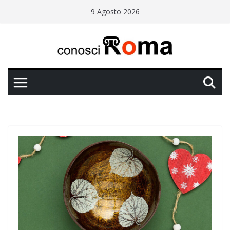
Salta
9 Agosto 2026
al
contenuto