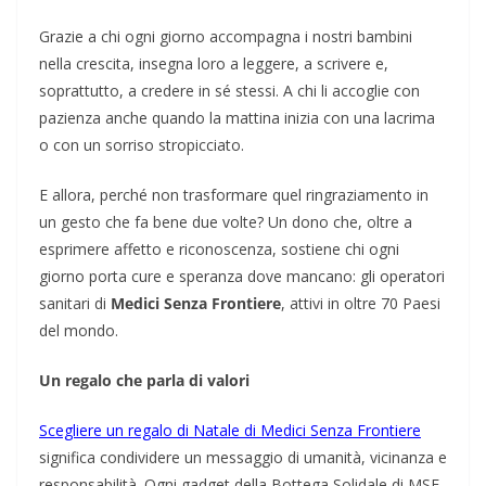
Grazie a chi ogni giorno accompagna i nostri bambini
nella crescita, insegna loro a leggere, a scrivere e,
soprattutto, a credere in sé stessi. A chi li accoglie con
pazienza anche quando la mattina inizia con una lacrima
o con un sorriso stropicciato.
E allora, perché non trasformare quel ringraziamento in
un gesto che fa bene due volte? Un dono che, oltre a
esprimere affetto e riconoscenza, sostiene chi ogni
giorno porta cure e speranza dove mancano: gli operatori
sanitari di
Medici Senza Frontiere
, attivi in oltre 70 Paesi
del mondo.
Un regalo che parla di valori
Scegliere un regalo di Natale di Medici Senza Frontiere
significa condividere un messaggio di umanità, vicinanza e
responsabilità. Ogni gadget della Bottega Solidale di MSF