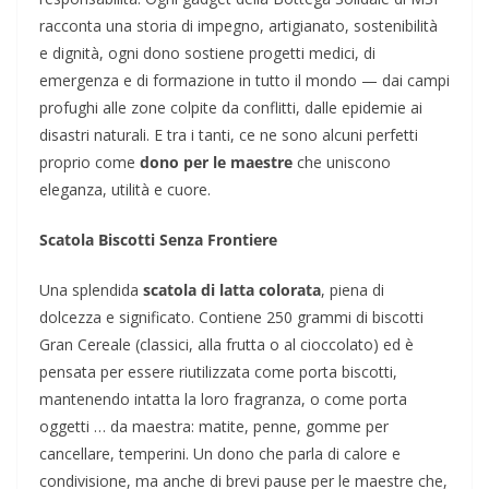
racconta una storia di impegno, artigianato, sostenibilità
e dignità, ogni dono sostiene progetti medici, di
emergenza e di formazione in tutto il mondo — dai campi
profughi alle zone colpite da conflitti, dalle epidemie ai
disastri naturali. E tra i tanti, ce ne sono alcuni perfetti
proprio come
dono per le maestre
che uniscono
eleganza, utilità e cuore.
Scatola Biscotti Senza Frontiere
Una splendida
scatola di latta colorata
, piena di
dolcezza e significato. Contiene 250 grammi di biscotti
Gran Cereale (classici, alla frutta o al cioccolato) ed è
pensata per essere riutilizzata come porta biscotti,
mantenendo intatta la loro fragranza, o come porta
oggetti … da maestra: matite, penne, gomme per
cancellare, temperini. Un dono che parla di calore e
condivisione, ma anche di brevi pause per le maestre che,