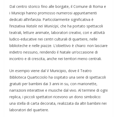
Dal centro storico fino alle borgate, il Comune di Roma e
i Municipi hanno promosso numerosi appuntamenti
dedicati all’infanzia. Particolarmente significativa è
l’iniziativa
Natale nei Municipi
, che ha portato spettacoli
teatrali, letture animate, laboratori creativi, cori e attività
ludico-educative nei centri culturali di quartiere, nelle
biblioteche e nelle piazze. L’obiettivo è chiaro: non lasciare
indietro nessuno, rendendo il Natale un’occasione di
incontro e di crescita, anche nei territori meno centrali.
Un esempio viene dal V Municipio, dove il Teatro
Biblioteca Quarticciolo ha ospitato una serie di spettacoli
gratuiti per bambini dai 3 anni in su, con marionette,
narrazioni interattive e musiche dal vivo. Al termine di ogni
replica, i piccoli spettatori ricevono un dono simbolico:
una stella di carta decorata, realizzata da altri bambini nei
laboratori del quartiere.