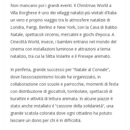
Non mancano poi i grandi eventi. Il Christmas World a
Villa Borghese è uno dei villaggi natalizi più visitati d’Italia:
un vero e proprio viaggio tra le atmosfere natalizie di
Londra, Parigi, Berlino e New York, con la Casa di Babbo
Natale, spettacoli circensi, mercatini e giochi d’epoca. A
Cinecittà World, invece, i bambini entrano nel mondo del
cinema con installazioni luminose e attrazioni a tema
natalizio, tra cui la Slitta Volante e il Presepe animato.
In periferia, grande successo per “Natale al Corviale”,
dove l’associazionismo locale ha organizzato, in
collaborazione con scuole e parrocchie, momenti di festa
con distribuzione di giocattoli, tombolate, spettacoli di
burattini e attività di lettura animata. In alcune piazze è
stato anche installato il “cassone della solidarietà”, una
grande scatola colorata dove ogni cittadino ha potuto
lasciare un dono per chi è in difficoltà.