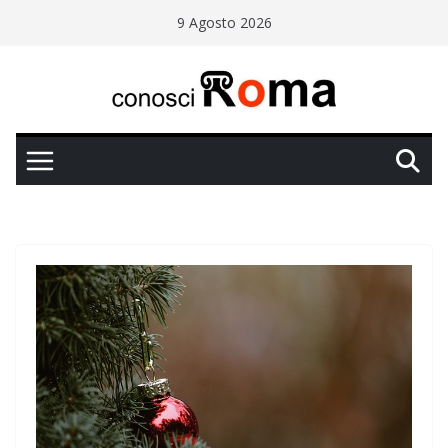
Salta
9 Agosto 2026
al
contenuto