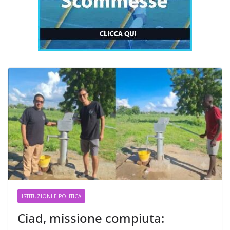
ISTITUZIONI E POLITICA
Ciad, missione compiuta: