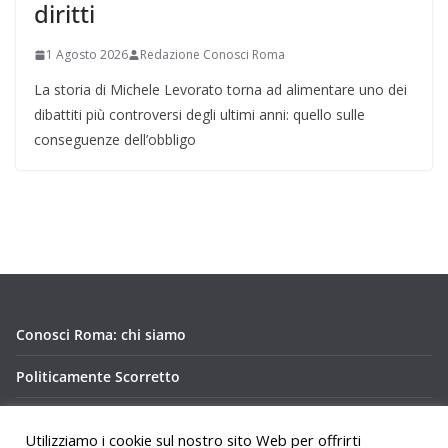
diritti
1 Agosto 2026
Redazione Conosci Roma
La storia di Michele Levorato torna ad alimentare uno dei
dibattiti più controversi degli ultimi anni: quello sulle
conseguenze dell’obbligo
Conosci Roma: chi siamo
Politicamente Scorretto
Privacy Policy Conosci Roma.it
Utilizziamo i cookie sul nostro sito Web per offrirti