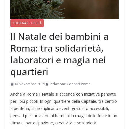
CULTURA E SOCIETÀ
Il Natale dei bambini a
Roma: tra solidarietà,
laboratori e magia nei
quartieri
30 Novembre 2025
Redazione Conosci Roma
Anche a Roma il Natale si accende con iniziative pensate
per i più piccoli. In ogni quartiere della Capitale, tra centro
e periferia, si moltiplicano eventi gratuiti o accessibili,
pensati per far vivere ai bambini la magia delle feste in un
clima di partecipazione, creatività e solidarietà.