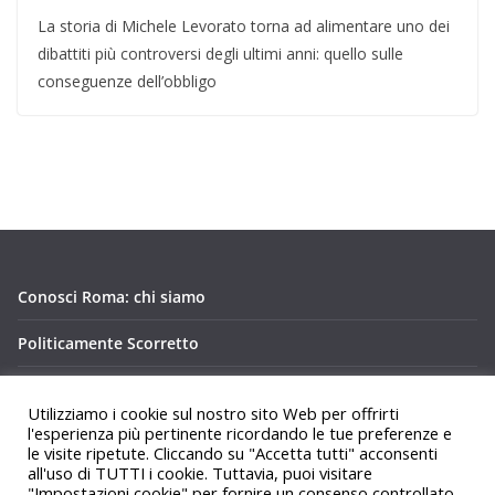
La storia di Michele Levorato torna ad alimentare uno dei
dibattiti più controversi degli ultimi anni: quello sulle
conseguenze dell’obbligo
Conosci Roma: chi siamo
Politicamente Scorretto
Privacy Policy Conosci Roma.it
Utilizziamo i cookie sul nostro sito Web per offrirti
l'esperienza più pertinente ricordando le tue preferenze e
le visite ripetute. Cliccando su "Accetta tutti" acconsenti
all'uso di TUTTI i cookie. Tuttavia, puoi visitare
"Impostazioni cookie" per fornire un consenso controllato.