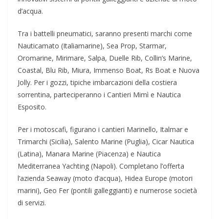
d’acqua.
Tra i battelli pneumatici, saranno presenti marchi come
Nauticamato (Italiamarine), Sea Prop, Starmar,
Oromarine, Mirimare, Salpa, Duelle Rib, Collin’s Marine,
Coastal, Blu Rib, Miura, Immenso Boat, Rs Boat e Nuova
Jolly. Per i gozzi, tipiche imbarcazioni della costiera
sorrentina, parteciperanno i Cantieri Mimì e Nautica
Esposito.
Per i motoscafi, figurano i cantieri Marinello, Italmar e
Trimarchi (Sicilia), Salento Marine (Puglia), Cicar Nautica
(Latina), Manara Marine (Piacenza) e Nautica
Mediterranea Yachting (Napoli). Completano l’offerta
l’azienda Seaway (moto d’acqua), Hidea Europe (motori
marini), Geo Fer (pontili galleggianti) e numerose società
di servizi.