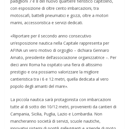
padiglioni 7 e 8 del nuovo quartiere fieristico capitolino,
con esposizione di oltre cento imbarcazioni, tra
motoscafi, battelli pneumatici e gozzi, oltre a motori
marini, accessoristica e servizi dedicati.
«Riportare per il secondo anno consecutivo
un’esposizione nautica nella Capitale rappresenta per
AFINA un vero motivo di orgoglio – dichiara Gennaro
Amato, presidente dell’associazione organizzatrice –. Per
dieci anni Roma ha ospitato una fiera di altissimo
prestigio e ora possiamo valorizzare la migliore
cantieristica tra i 6 e 12 metri, quella dedicata al vero
popolo degli amanti del mare».
La piccola nautica sarà protagonista con imbarcazioni
tutte al di sotto dei 10/12 metri, provenienti da cantieri di
Campania, Sicilia, Puglia, Lazio e Lombardia. Non
mancheranno società di servizi, scuole nautiche,
innovativi sistemi di pontili galleggianti e aziende di moto