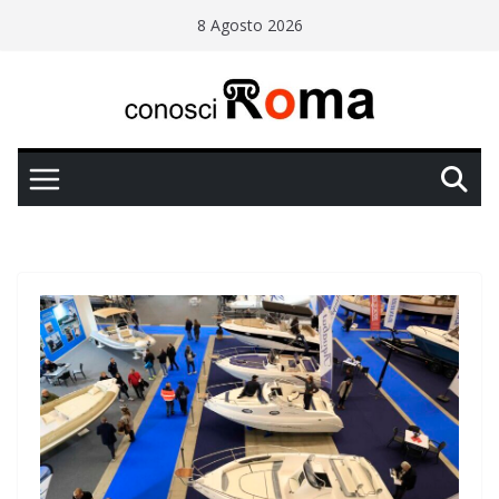
Salta
8 Agosto 2026
al
contenuto