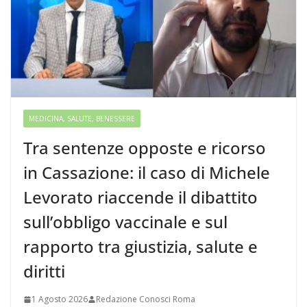
MEDICINA, SALUTE, BENESSERE
Tra sentenze opposte e ricorso
in Cassazione: il caso di Michele
Levorato riaccende il dibattito
sull’obbligo vaccinale e sul
rapporto tra giustizia, salute e
diritti
1 Agosto 2026
Redazione Conosci Roma