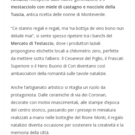
mostacciolo con miele di castagno e nocciole della
Tuscia
, antica ricetta delle nonne di Monteverde.
“Ce stanno regali e regali, ma ‘na bottija de vino bono nun
delude mai”, si sente spesso ripetere tra i banchi del
Mercato di Testaccio
, dove i produttori laziali
propongono etichette locali a chilometro zero, perfette
da mettere sotto l’albero. Il Cesanese del Piglio, il Frascati
Superiore o il Nero Buono di Cori diventano così
ambasciatori della romanità sulle tavole natalizie.
Anche l’artigianato artistico si ritaglia un ruolo da
protagonista. Dalle ceramiche di via dei Coronari,
decorate con motivi rinascimentali, alle stampe d’epoca
del centro storico, passando per i presepi in miniatura
realizzati a mano nelle botteghe del Rione Monti, il regalo
natalizio diventa occasione per sostenere la creatività e la
memoria della città.