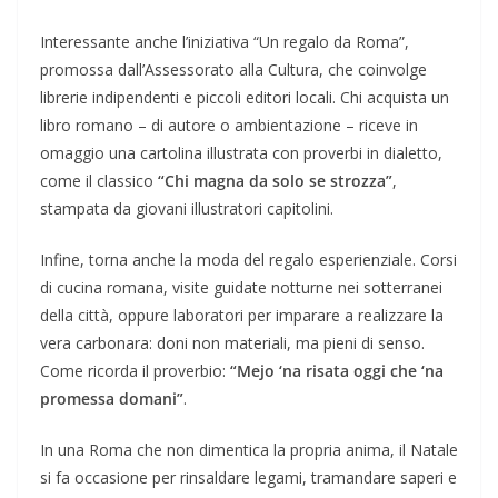
Interessante anche l’iniziativa “Un regalo da Roma”,
promossa dall’Assessorato alla Cultura, che coinvolge
librerie indipendenti e piccoli editori locali. Chi acquista un
libro romano – di autore o ambientazione – riceve in
omaggio una cartolina illustrata con proverbi in dialetto,
come il classico
“Chi magna da solo se strozza”
,
stampata da giovani illustratori capitolini.
Infine, torna anche la moda del regalo esperienziale. Corsi
di cucina romana, visite guidate notturne nei sotterranei
della città, oppure laboratori per imparare a realizzare la
vera carbonara: doni non materiali, ma pieni di senso.
Come ricorda il proverbio:
“Mejo ‘na risata oggi che ‘na
promessa domani”
.
In una Roma che non dimentica la propria anima, il Natale
si fa occasione per rinsaldare legami, tramandare saperi e