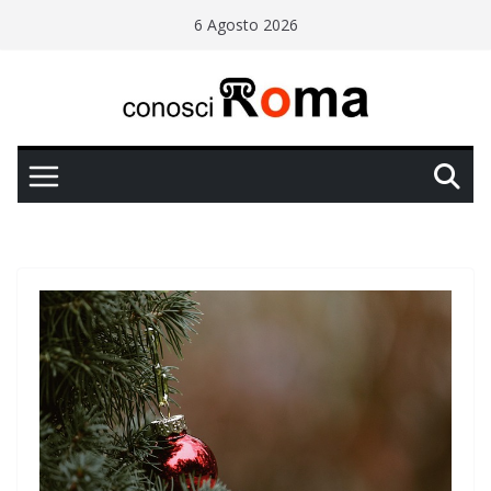
Salta
6 Agosto 2026
al
contenuto