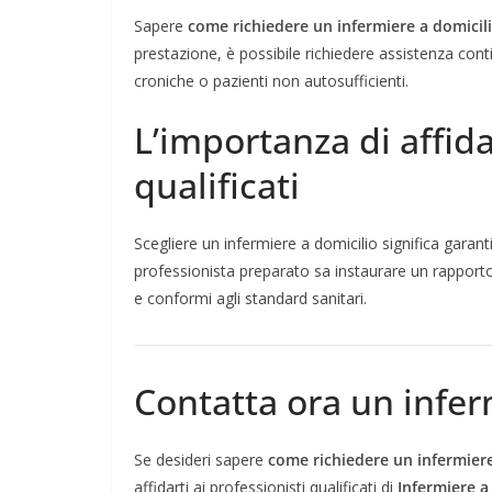
Sapere
come richiedere un infermiere a domicil
prestazione, è possibile richiedere assistenza contin
croniche o pazienti non autosufficienti.
L’importanza di affida
qualificati
Scegliere un infermiere a domicilio significa garant
professionista preparato sa instaurare un rapporto
e conformi agli standard sanitari.
Contatta ora un infe
Se desideri sapere
come richiedere un infermiere
affidarti ai professionisti qualificati di
Infermiere 