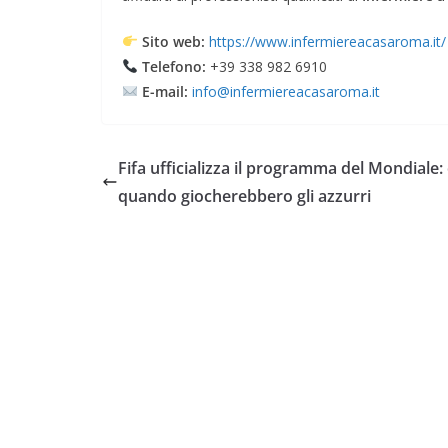
Sito web:
https://www.infermiereacasaroma.it/
Telefono:
+39 338 982 6910
E-mail:
info@infermiereacasaroma.it
Fifa ufficializza il programma del Mondiale:
quando giocherebbero gli azzurri