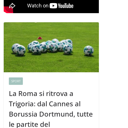
SPORT
La Roma si ritrova a
Trigoria: dal Cannes al
Borussia Dortmund, tutte
le partite del