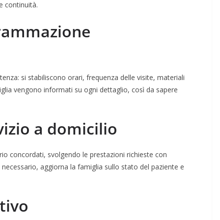
e continuità.
grammazione
tenza: si stabiliscono orari, frequenza delle visite, materiali
miglia vengono informati su ogni dettaglio, così da sapere
izio a domicilio
rario concordati, svolgendo le prestazioni richieste con
necessario, aggiorna la famiglia sullo stato del paziente e
tivo