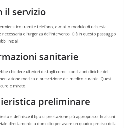
il servizio
fermieristico tramite telefono, e-mail o modulo di richiesta
ne necessaria e l’urgenza dell’intervento. Già in questo passaggio
bi iniziali.
rmazioni sanitarie
ebbe chiedere ulteriori dettagli come: condizioni cliniche del
cumentazione medica o prescrizione del medico curante. Questi
icuro e mirato.
ieristica preliminare
hiesta e definisce il tipo di prestazione più appropriato. In alcuni
iale direttamente a domicilio per avere un quadro preciso della