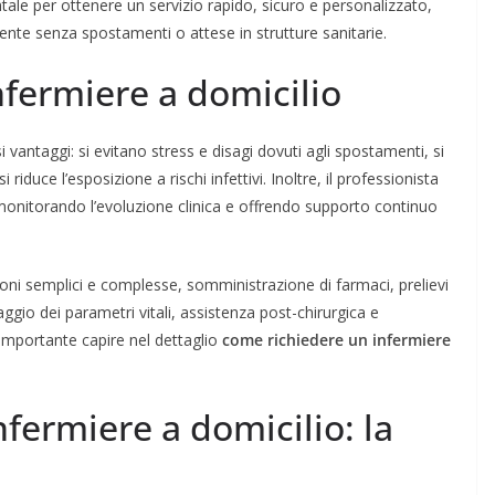
le per ottenere un servizio rapido, sicuro e personalizzato,
iente senza spostamenti o attese in strutture sanitarie.
nfermiere a domicilio
 vantaggi: si evitano stress e disagi dovuti agli spostamenti, si
riduce l’esposizione a rischi infettivi. Inoltre, il professionista
 monitorando l’evoluzione clinica e offrendo supporto continuo
ioni semplici e complesse, somministrazione di farmaci, prelievi
aggio dei parametri vitali, assistenza post-chirurgica e
importante capire nel dettaglio
come richiedere un infermiere
fermiere a domicilio: la