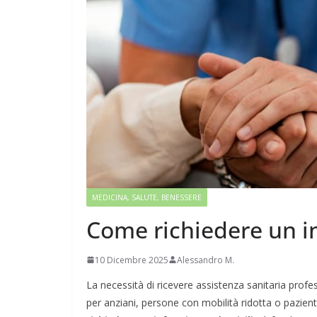
MEDICINA, SALUTE, BENESSERE
Come richiedere un i
10 Dicembre 2025
Alessandro M.
La necessità di ricevere assistenza sanitaria pro
per anziani, persone con mobilità ridotta o pazien