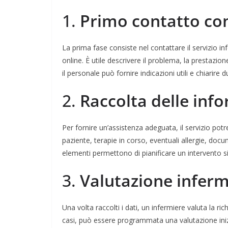
1.
Primo contatto con 
La prima fase consiste nel contattare il servizio in
online. È utile descrivere il problema, la prestazio
il personale può fornire indicazioni utili e chiarire dub
2.
Raccolta delle info
Per fornire un’assistenza adeguata, il servizio potr
paziente, terapie in corso, eventuali allergie, do
elementi permettono di pianificare un intervento s
3.
Valutazione inferm
Una volta raccolti i dati, un infermiere valuta la ric
casi, può essere programmata una valutazione iniz