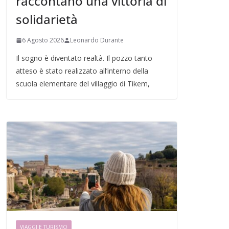
raccontano una vittoria di
solidarietà
6 Agosto 2026
Leonardo Durante
Il sogno è diventato realtà. Il pozzo tanto
atteso è stato realizzato all’interno della
scuola elementare del villaggio di Tikem,
VIAGGI E TURISMO