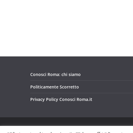
Conosci Roma: chi siamo
Politicamente Scorretto
Privacy Policy Conosci Roma.it
Copyright © 2026
Conosci Roma
. Tutti i diritti riservat