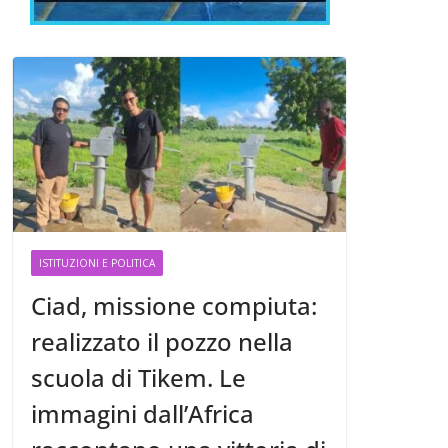
ISTITUZIONI E POLITICA
Ciad, missione compiuta:
realizzato il pozzo nella
scuola di Tikem. Le
immagini dall’Africa