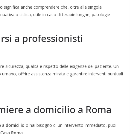
io
significa anche comprendere che, oltre alla singola
uativa o ciclica, utile in caso di terapie lunghe, patologie
rsi a professionisti
ire sicurezza, qualità e rispetto delle esigenze del paziente. Un
 umano, offrire assistenza mirata e garantire interventi puntuali
rmiere a domicilio a Roma
 a domicilio
o hai bisogno di un intervento immediato, puoi
a Casa Roma
.