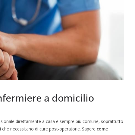
nfermiere a domicilio
fessionale direttamente a casa è sempre più comune, soprattutto
ti che necessitano di cure post-operatorie. Sapere
come