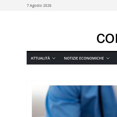
Salta
7 Agosto 2026
al
contenuto
ATTUALITÀ
NOTIZIE ECONOMICHE