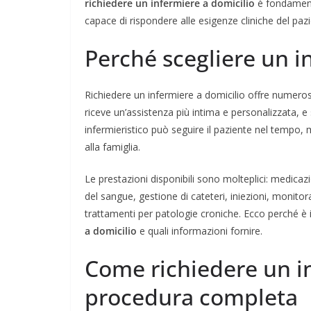
richiedere un infermiere a domicilio
è fondamenta
capace di rispondere alle esigenze cliniche del paz
Perché scegliere un i
Richiedere un infermiere a domicilio offre numerosi
riceve un’assistenza più intima e personalizzata, e si 
infermieristico può seguire il paziente nel tempo,
alla famiglia.
Le prestazioni disponibili sono molteplici: medicaz
del sangue, gestione di cateteri, iniezioni, monitor
trattamenti per patologie croniche. Ecco perché è 
a domicilio
e quali informazioni fornire.
Come richiedere un in
procedura completa