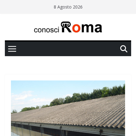
Salta
8 Agosto 2026
al
contenuto