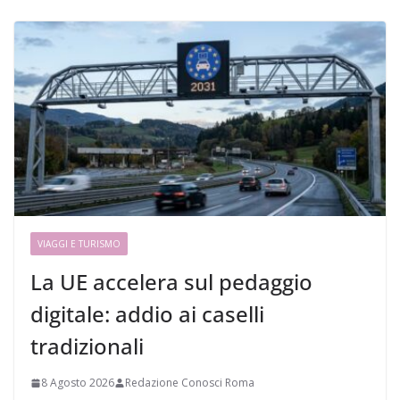
VIAGGI E TURISMO
La UE accelera sul pedaggio
digitale: addio ai caselli
tradizionali
8 Agosto 2026
Redazione Conosci Roma