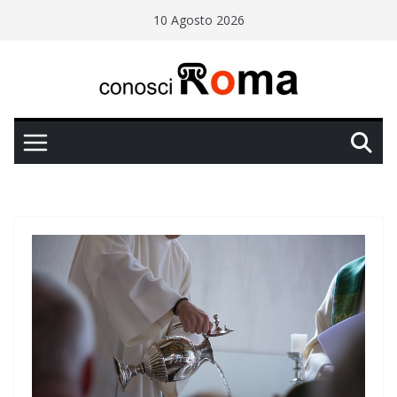
Salta
10 Agosto 2026
al
contenuto