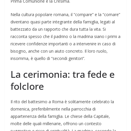
Prima Comunione e la Cresima.
Nella cultura popolare romana, il “compare” e la “comare”
diventano quasi parte integrante della famiglia, legati al
battezzato da un rapporto che dura tutta la vita. Si
racconta spesso che il padrino o la madrina siano i primi a
ricevere confidenze importanti o a intervenire in caso di
bisogno, anche con un aiuto concreto. Il loro ruolo,
insomma, è quello di “secondi genitori”.
La cerimonia: tra fede e
folclore
Il rito del battesimo a Roma è solitamente celebrato la
domenica, preferibilmente nella parrocchia di
appartenenza della famiglia. Le chiese della Capitale,
molte delle quali millenarie, offrono un contesto
suggestivo e ricco di spiritualità. La madrina, secondo la