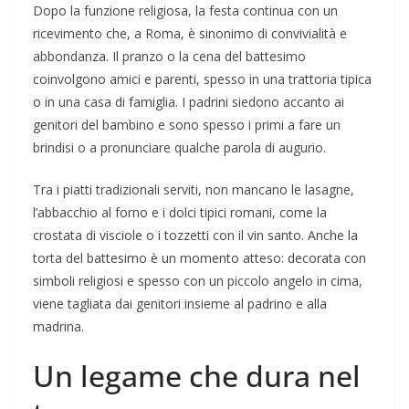
Dopo la funzione religiosa, la festa continua con un
ricevimento che, a Roma, è sinonimo di convivialità e
abbondanza. Il pranzo o la cena del battesimo
coinvolgono amici e parenti, spesso in una trattoria tipica
o in una casa di famiglia. I padrini siedono accanto ai
genitori del bambino e sono spesso i primi a fare un
brindisi o a pronunciare qualche parola di augurio.
Tra i piatti tradizionali serviti, non mancano le lasagne,
l’abbacchio al forno e i dolci tipici romani, come la
crostata di visciole o i tozzetti con il vin santo. Anche la
torta del battesimo è un momento atteso: decorata con
simboli religiosi e spesso con un piccolo angelo in cima,
viene tagliata dai genitori insieme al padrino e alla
madrina.
Un legame che dura nel