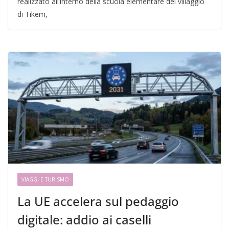
realizzato all’interno della scuola elementare del villaggio
di Tikem,
VIAGGI E TURISMO
La UE accelera sul pedaggio
digitale: addio ai caselli