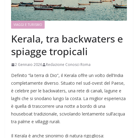
VIAGGI E TURISMO
Kerala, tra backwaters e
spiagge tropicali
2 Gennaio 2026
Redazione Conosci Roma
Definito “la terra di Dio”, il Kerala offre un volto dell’India
completamente diverso. Situato nel sud-ovest del Paese,
è celebre per le backwaters, una rete di canali, lagune e
laghi che si snodano lungo la costa. La miglior esperienza
è quella di trascorrere una notte a bordo di una
houseboat tradizionale, scivolando lentamente sull’acqua
tra palme e villaggi rurali.
Il Kerala è anche sinonimo di natura rigogliosa: