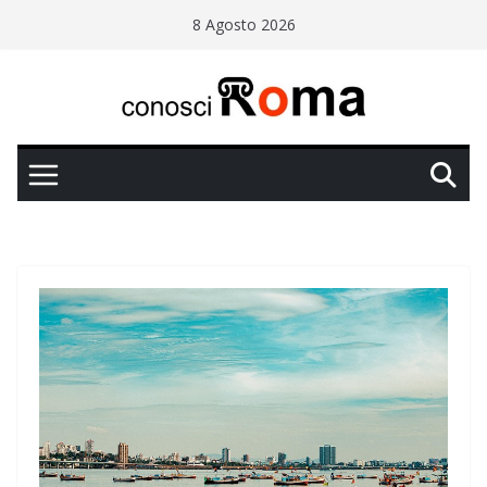
Salta
8 Agosto 2026
al
contenuto