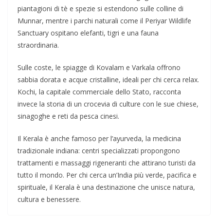
piantagioni di tè e spezie si estendono sulle colline di
Munnar, mentre i parchi naturali come il Periyar Wildlife
Sanctuary ospitano elefanti, tigri e una fauna
straordinaria.
Sulle coste, le spiagge di Kovalam e Varkala offrono
sabbia dorata e acque cristalline, ideali per chi cerca relax.
Kochi, la capitale commerciale dello Stato, racconta
invece la storia di un crocevia di culture con le sue chiese,
sinagoghe e reti da pesca cinesi.
Il Kerala è anche famoso per l’ayurveda, la medicina
tradizionale indiana: centri specializzati propongono
trattamenti e massaggi rigeneranti che attirano turisti da
tutto il mondo. Per chi cerca un’India più verde, pacifica e
spirituale, il Kerala è una destinazione che unisce natura,
cultura e benessere.